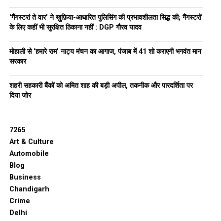
‘गैंगस्टरां ते वार’ ने ख़ुफ़िया-आधारित पुलिसिंग की प्रभावशीलता सिद्ध की; गैंगस्टरों
के लिए कहीं भी सुरक्षित ठिकाना नहीं : DGP गौरव यादव
मोहाली से ‘हमारे राम’ नाट्य मंचन का आगाज, पंजाब में 41 शो कराएगी भगवंत मान
सरकार
शहरी सहकारी बैंकों को अमित शाह की बड़ी अपील, तकनीक और पारदर्शिता पर
दिया जोर
7265
Art & Culture
Automobile
Blog
Business
Chandigarh
Crime
Delhi