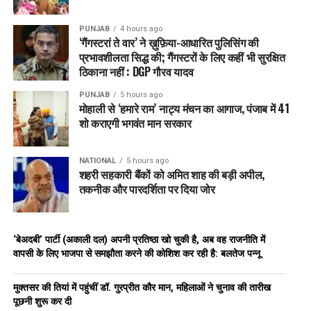
PUNJAB
4 hours ago
‘गैंगस्टरां ते वार’ ने ख़ुफ़िया-आधारित पुलिसिंग की
प्रभावशीलता सिद्ध की; गैंगस्टरों के लिए कहीं भी सुरक्षित
ठिकाना नहीं : DGP गौरव यादव
PUNJAB
5 hours ago
मोहाली से ‘हमारे राम’ नाट्य मंचन का आगाज, पंजाब में 41
शो कराएगी भगवंत मान सरकार
NATIONAL
5 hours ago
शहरी सहकारी बैंकों को अमित शाह की बड़ी अपील,
तकनीक और पारदर्शिता पर दिया जोर
‘बेअदबी’ पार्टी (अकाली दल) अपनी प्रतिष्ठा खो चुकी है, अब वह राजनीति में
वापसी के लिए भाजपा से समझौता करने की कोशिश कर रही है: बलतेज पन्नू
मुक्तसर की तियां में पहुंचीं डॉ. गुरप्रीत कौर मान, महिलाओं ने चुनाव की तारीख
पूछनी शुरू कर दी