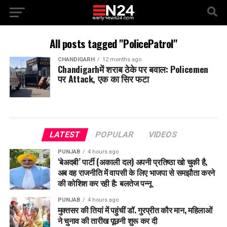
All posts tagged "PolicePatrol"
CHANDIGARH
12 months ago
Chandigarhमें शराब ठेके पर बवाल: Policemen
पर Attack, एक का सिर फटा
LATEST
POPULAR
VIDEOS
PUNJAB
4 hours ago
‘बेअदबी’ पार्टी (अकाली दल) अपनी प्रतिष्ठा खो चुकी है,
अब वह राजनीति में वापसी के लिए भाजपा से समझौता करने
की कोशिश कर रही है: बलतेज पन्नू
PUNJAB
4 hours ago
मुक्तसर की तियां में पहुंचीं डॉ. गुरप्रीत कौर मान, महिलाओं
ने चुनाव की तारीख पूछनी शुरू कर दी