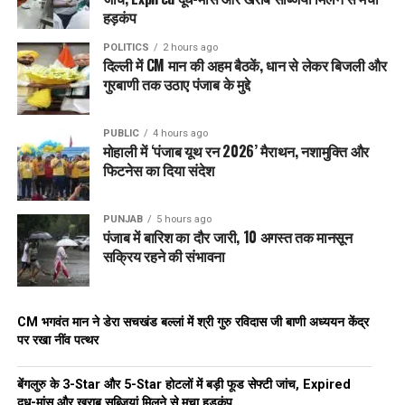
हड़कंप
POLITICS
2 hours ago
दिल्ली में CM मान की अहम बैठकें, धान से लेकर बिजली और
गुरबाणी तक उठाए पंजाब के मुद्दे
PUBLIC
4 hours ago
मोहाली में ‘पंजाब यूथ रन 2026’ मैराथन, नशामुक्ति और
फिटनेस का दिया संदेश
PUNJAB
5 hours ago
पंजाब में बारिश का दौर जारी, 10 अगस्त तक मानसून
सक्रिय रहने की संभावना
CM भगवंत मान ने डेरा सचखंड बल्लां में श्री गुरु रविदास जी बाणी अध्ययन केंद्र
पर रखा नींव पत्थर
बेंगलुरु के 3-Star और 5-Star होटलों में बड़ी फूड सेफ्टी जांच, Expired
दूध-मांस और खराब सब्जियां मिलने से मचा हड़कंप