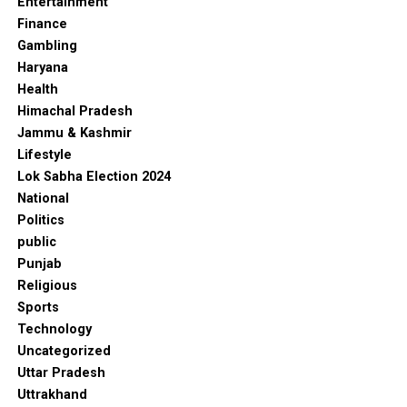
Entertainment
Finance
Gambling
Haryana
Health
Himachal Pradesh
Jammu & Kashmir
Lifestyle
Lok Sabha Election 2024
National
Politics
public
Punjab
Religious
Sports
Technology
Uncategorized
Uttar Pradesh
Uttrakhand