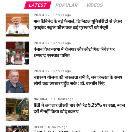
LATEST
POPULAR
VIDEOS
PUNJAB
11 hours ago
मान कैबिनेट के बड़े फैसले, डिजिटल यूनिवर्सिटी से लेकर
प्राइवेट स्कूल फीस तक कई प्रस्तावों को मंजूरी
PUNJAB
13 hours ago
पंजाब विधानसभा में रोजगार और औद्योगिक निवेश पर
धन्यवाद प्रस्ताव पारित
PUNJAB
15 hours ago
स्वास्थ्य योजना की सफलता तभी है, जब ज़रूरत के समय
लोगों तक उपचार पहुँच सके : डॉ. बलबीर सिंह
NATIONAL
16 hours ago
RBI ने लगातार तीसरी बार रेपो रेट 5.25% पर रखा, ब्याज
दरों में नहीं किया कोई बदलाव
DELHI
16 hours ago