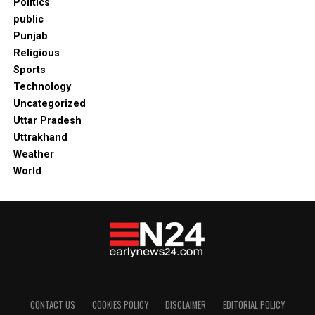
Politics
public
Punjab
Religious
Sports
Technology
Uncategorized
Uttar Pradesh
Uttrakhand
Weather
World
CONTACT US
COOKIES POLICY
DISCLAIMER
EDITORIAL POLICY