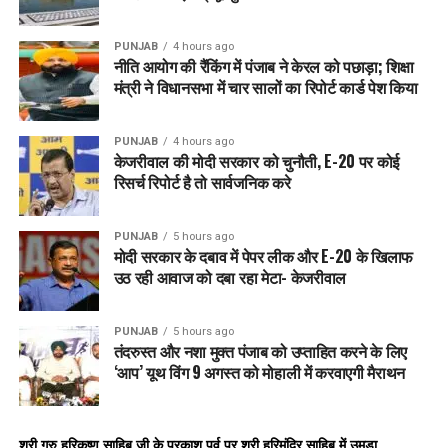
PUNJAB
4 hours ago
नीति आयोग की रैंकिंग में पंजाब ने केरल को पछाड़ा; शिक्षा
मंत्री ने विधानसभा में चार सालों का रिपोर्ट कार्ड पेश किया
PUNJAB
4 hours ago
केजरीवाल की मोदी सरकार को चुनौती, E-20 पर कोई
रिसर्च रिपोर्ट है तो सार्वजनिक करे
PUNJAB
5 hours ago
मोदी सरकार के दबाव में पेपर लीक और E-20 के खिलाफ
उठ रही आवाज को दबा रहा मेटा- केजरीवाल
PUNJAB
5 hours ago
तंदरुस्त और नशा मुक्त पंजाब को उप्ताहित करने के लिए
‘आप’ यूथ विंग 9 अगस्त को मोहाली में करवाएगी मैराथन
श्री गुरु हरिकृष्ण साहिब जी के प्रकाश पर्व पर श्री हरिमंदिर साहिब में उमड़ा