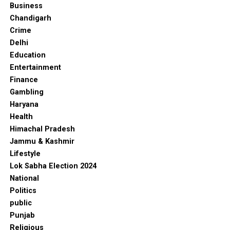
Business
Chandigarh
Crime
Delhi
Education
Entertainment
Finance
Gambling
Haryana
Health
Himachal Pradesh
Jammu & Kashmir
Lifestyle
Lok Sabha Election 2024
National
Politics
public
Punjab
Religious