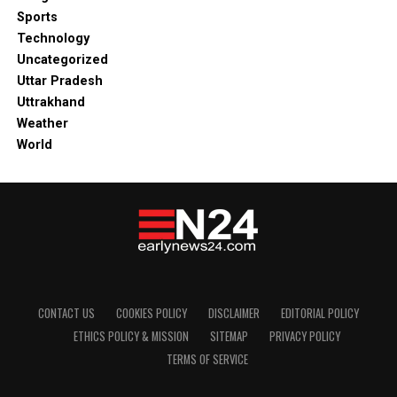
Sports
Technology
Uncategorized
Uttar Pradesh
Uttrakhand
Weather
World
CONTACT US
COOKIES POLICY
DISCLAIMER
EDITORIAL POLICY
ETHICS POLICY & MISSION
SITEMAP
PRIVACY POLICY
TERMS OF SERVICE