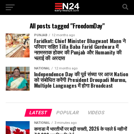
All posts tagged "FreedomDay"
PUNJAB
12 months ago
Faridkot: Chief Minister Bhagwant Mann ने
परिवार सहित Tilla Baba Farid Gurdwara में
नतमस्तक होकर की Punjab और Humanity की
भलाई की अरदास
NATIONAL
12 months ago
Independence Day की पूर्व संध्या पर आज Nation
को संबोधित करेंगी President Droupadi Murmu,
Multiple Languages में होगा Broadcast
LATEST
POPULAR
VIDEOS
NATIONAL
3 minutes ago
कनाडा में भारतीयों पर बढ़ी सख्ती, 2026 के पहले 6 महीनों