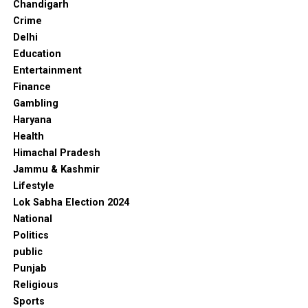
Chandigarh
Crime
Delhi
Education
Entertainment
Finance
Gambling
Haryana
Health
Himachal Pradesh
Jammu & Kashmir
Lifestyle
Lok Sabha Election 2024
National
Politics
public
Punjab
Religious
Sports