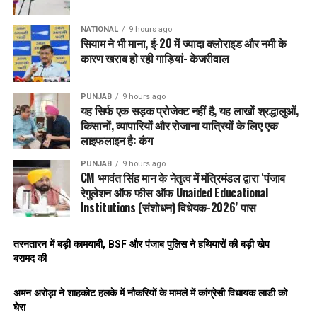
NATIONAL
9 hours ago
सियाम ने भी माना, ई-20 में ज्यादा क्लोराइड और नमी के
कारण खराब हो रही गाड़ियां- केजरीवाल
PUNJAB
9 hours ago
यह सिर्फ एक सड़क प्रोजेक्ट नहीं है, यह लाखों श्रद्धालुओं,
किसानों, व्यापारियों और रोजाना यात्रियों के लिए एक
लाइफलाइन है: कंग
PUNJAB
9 hours ago
CM भगवंत सिंह मान के नेतृत्व में मंत्रिमंडल द्वारा ‘पंजाब
रेगुलेशन ऑफ फीस ऑफ Unaided Educational
Institutions (संशोधन) विधेयक-2026’ पास
तरनतारन में बड़ी कामयाबी, BSF और पंजाब पुलिस ने हथियारों की बड़ी खेप
बरामद की
अमन अरोड़ा ने शाहकोट हलके में नौकरियों के मामले में कांग्रेसी विधायक लाडी को
घेरा