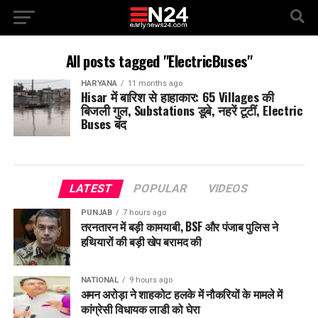
All posts tagged "ElectricBuses"
HARYANA
11 months ago
Hisar में बारिश से हाहाकार: 65 Villages की
बिजली गुल, Substations डूबे, नहरें टूटीं, Electric
Buses बंद
LATEST
POPULAR
VIDEOS
PUNJAB
7 hours ago
तरनतारन में बड़ी कामयाबी, BSF और पंजाब पुलिस ने
हथियारों की बड़ी खेप बरामद की
NATIONAL
9 hours ago
अमन अरोड़ा ने शाहकोट हलके में नौकरियों के मामले में
कांग्रेसी विधायक लाडी को घेरा