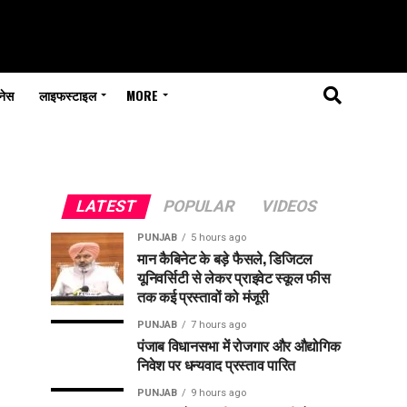
नेस
लाइफस्टाइल
MORE
LATEST
POPULAR
VIDEOS
PUNJAB
5 hours ago
मान कैबिनेट के बड़े फैसले, डिजिटल
यूनिवर्सिटी से लेकर प्राइवेट स्कूल फीस
तक कई प्रस्तावों को मंजूरी
PUNJAB
7 hours ago
पंजाब विधानसभा में रोजगार और औद्योगिक
निवेश पर धन्यवाद प्रस्ताव पारित
PUNJAB
9 hours ago