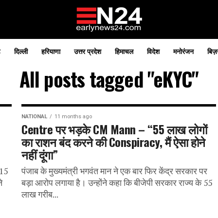
़
दिल्ली
हरियाणा
उत्तर प्रदेश
हिमाचल
विदेश
मनोरंजन
बिज़
All posts tagged "eKYC"
NATIONAL
11 months ago
Centre पर भड़के CM Mann – “55 लाख लोगों
का राशन बंद करने की Conspiracy, मैं ऐसा होने
नहीं दूंगा”
 15
पंजाब के मुख्यमंत्री भगवंत मान ने एक बार फिर केंद्र सरकार पर
े
बड़ा आरोप लगाया है। उन्होंने कहा कि बीजेपी सरकार राज्य के 55
लाख गरीब...