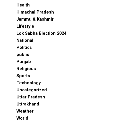
Health
Himachal Pradesh
Jammu & Kashmir
Lifestyle
Lok Sabha Election 2024
National
Politics
public
Punjab
Religious
Sports
Technology
Uncategorized
Uttar Pradesh
Uttrakhand
Weather
World