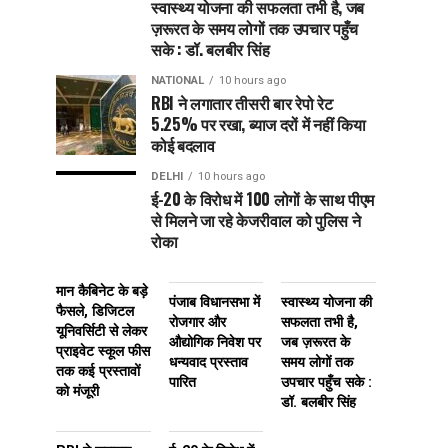
स्वास्थ्य योजना की सफलता तभी है, जब
ज़रूरत के समय लोगों तक उपचार पहुँच
सके : डॉ. बलबीर सिंह
NATIONAL
10 hours ago
RBI ने लगातार तीसरी बार रेपो रेट
5.25% पर रखा, ब्याज दरों में नहीं किया
कोई बदलाव
DELHI
10 hours ago
ई-20 के विरोध में 100 लोगों के साथ पीएम
से मिलने जा रहे केजरीवाल को पुलिस ने
रोका
मान कैबिनेट के बड़े
पंजाब विधानसभा में
स्वास्थ्य योजना की
फैसले, डिजिटल
रोजगार और
सफलता तभी है,
यूनिवर्सिटी से लेकर
औद्योगिक निवेश पर
जब ज़रूरत के
प्राइवेट स्कूल फीस
धन्यवाद प्रस्ताव
समय लोगों तक
तक कई प्रस्तावों
पारित
उपचार पहुँच सके :
को मंजूरी
डॉ. बलबीर सिंह