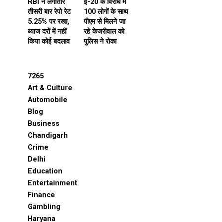
RBI ने लगातार
ई-20 के विरोध में
तीसरी बार रेपो रेट
100 लोगों के साथ
5.25% पर रखा,
पीएम से मिलने जा
ब्याज दरों में नहीं
रहे केजरीवाल को
किया कोई बदलाव
पुलिस ने रोका
7265
Art & Culture
Automobile
Blog
Business
Chandigarh
Crime
Delhi
Education
Entertainment
Finance
Gambling
Haryana