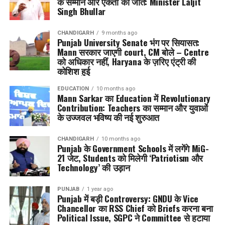
के सम्मान और एकता की जीत: Minister Laljit
Singh Bhullar
CHANDIGARH
9 months ago
Punjab University Senate भंग पर सियासत:
Mann सरकार जाएगी court, CM बोले – Centre
को अधिकार नहीं, Haryana के ज़रिए एंट्री की
कोशिश हुई
EDUCATION
10 months ago
Mann Sarkar का Education में Revolutionary
Contribution: Teachers का सम्मान और युवाओं
के उज्जवल भविष्य की नई शुरुआत
CHANDIGARH
10 months ago
Punjab के Government Schools में लगेंगे MiG-
21 जेट, Students को मिलेगी ‘Patriotism और
Technology’ की उड़ान
PUNJAB
1 year ago
Punjab में बड़ी Controversy: GNDU के Vice
Chancellor का RSS Chief को Briefs करना बना
Political Issue, SGPC ने Committee से हटाया