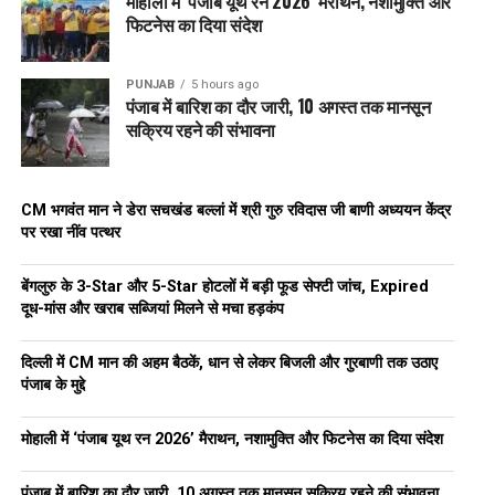
मोहाली में ‘पंजाब यूथ रन 2026’ मैराथन, नशामुक्ति और
फिटनेस का दिया संदेश
PUNJAB
5 hours ago
पंजाब में बारिश का दौर जारी, 10 अगस्त तक मानसून
सक्रिय रहने की संभावना
CM भगवंत मान ने डेरा सचखंड बल्लां में श्री गुरु रविदास जी बाणी अध्ययन केंद्र
पर रखा नींव पत्थर
बेंगलुरु के 3-Star और 5-Star होटलों में बड़ी फूड सेफ्टी जांच, Expired
दूध-मांस और खराब सब्जियां मिलने से मचा हड़कंप
दिल्ली में CM मान की अहम बैठकें, धान से लेकर बिजली और गुरबाणी तक उठाए
पंजाब के मुद्दे
मोहाली में ‘पंजाब यूथ रन 2026’ मैराथन, नशामुक्ति और फिटनेस का दिया संदेश
पंजाब में बारिश का दौर जारी, 10 अगस्त तक मानसून सक्रिय रहने की संभावना