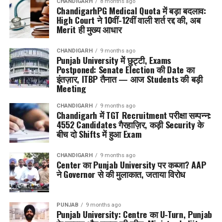
CHANDIGARH
8 months ago
ChandigarhPG Medical Quota में बड़ा बदलाव:
High Court ने 10वीं-12वीं वाली शर्त रद्द की, अब
Merit ही मुख्य आधार
CHANDIGARH
9 months ago
Punjab University में छुट्टी, Exams
Postponed: Senate Election की Date का
इंतज़ार, ITBP तैनात — आज Students की बड़ी
Meeting
CHANDIGARH
9 months ago
Chandigarh में TGT Recruitment परीक्षा सम्पन्न:
4552 Candidates गैरहाज़िर, कड़ी Security के
बीच दो Shifts में हुआ Exam
CHANDIGARH
9 months ago
Center का Punjab University पर कब्जा? AAP
ने Governor से की मुलाकात, जताया विरोध
PUNJAB
9 months ago
Punjab University: Centre का U-Turn, Punjab