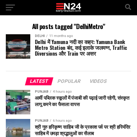
All posts tagged "DelhiMetro"
DELHI
11 months ago
Delhi में Yamuna नदी का कहर: Yamuna Bank
Metro Station बंद, कई इलाके जलमग्न, Traffic
Diversions और Train पर असर
LATEST
POPULAR
VIDEOS
PUNJAB
4 hours ago
आर्मी पब्लिक स्कूलों में पंजाबी की पढ़ाई जारी रहेगी, संस्कृत
लागू करने का फैसला वापस
PUNJAB
6 hours ago
श्री गुरु हरिकृष्ण साहिब जी के प्रकाश पर्व पर श्री हरिमंदिर
साहिब में उमड़ा श्रद्धालुओं का सैलाब