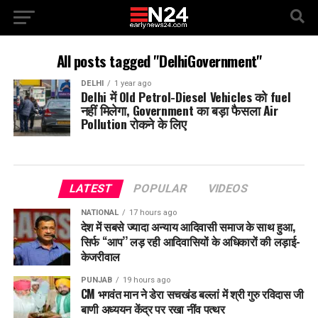
All posts tagged "DelhiGovernment"
DELHI
1 year ago
Delhi में Old Petrol-Diesel Vehicles को fuel
नहीं मिलेगा, Government का बड़ा फैसला Air
Pollution रोकने के लिए
LATEST
POPULAR
VIDEOS
NATIONAL
17 hours ago
देश में सबसे ज्यादा अन्याय आदिवासी समाज के साथ हुआ,
सिर्फ ‘‘आप’’ लड़ रही आदिवासियों के अधिकारों की लड़ाई-
केजरीवाल
PUNJAB
19 hours ago
CM भगवंत मान ने डेरा सचखंड बल्लां में श्री गुरु रविदास जी
बाणी अध्ययन केंद्र पर रखा नींव पत्थर