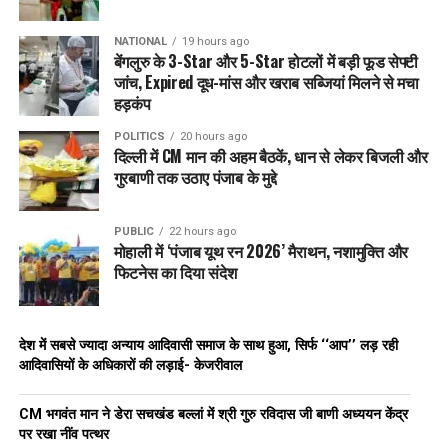
NATIONAL
19 hours ago
बेंगलुरु के 3-Star और 5-Star होटलों में बड़ी फूड सेफ्टी
जांच, Expired दूध-मांस और खराब सब्जियां मिलने से मचा
हड़कंप
POLITICS
20 hours ago
दिल्ली में CM मान की अहम बैठकें, धान से लेकर बिजली और
गुरबाणी तक उठाए पंजाब के मुद्दे
PUBLIC
22 hours ago
मोहाली में ‘पंजाब यूथ रन 2026’ मैराथन, नशामुक्ति और
फिटनेस का दिया संदेश
देश में सबसे ज्यादा अन्याय आदिवासी समाज के साथ हुआ, सिर्फ ‘‘आप’’ लड़ रही
आदिवासियों के अधिकारों की लड़ाई- केजरीवाल
CM भगवंत मान ने डेरा सचखंड बल्लां में श्री गुरु रविदास जी बाणी अध्ययन केंद्र
पर रखा नींव पत्थर