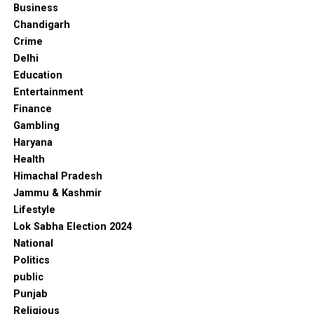
Business
Chandigarh
Crime
Delhi
Education
Entertainment
Finance
Gambling
Haryana
Health
Himachal Pradesh
Jammu & Kashmir
Lifestyle
Lok Sabha Election 2024
National
Politics
public
Punjab
Religious