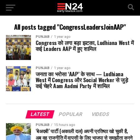
All posts tagged "CongressLeadersJoinAAP"
PUNJAB
1 year ago
Congress को लगा बड़ा झटका, Ludhiana West में
कई Leaders AAP में हुए शामिल
PUNJAB
1 year ago
जनता का भरोसा ‘AAP’ के साथ — Ludhiana
West में Congress और Social Worker से जुड़े
कई चेहरे Aam Aadmi Party में शामिल
LATEST
POPULAR
VIDEOS
PUNJAB
15 hours ago
‘बेअदबी’ पार्टी (अकाली दल) अपनी प्रतिष्ठा खो चुकी है,
अब वह राजनीति में वापसी के लिए भाजपा से समझौता करने