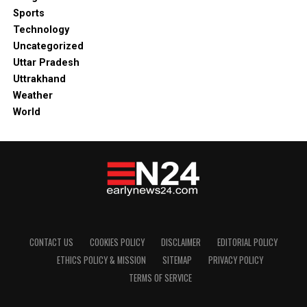
Sports
Technology
Uncategorized
Uttar Pradesh
Uttrakhand
Weather
World
CONTACT US
COOKIES POLICY
DISCLAIMER
EDITORIAL POLICY
ETHICS POLICY & MISSION
SITEMAP
PRIVACY POLICY
TERMS OF SERVICE