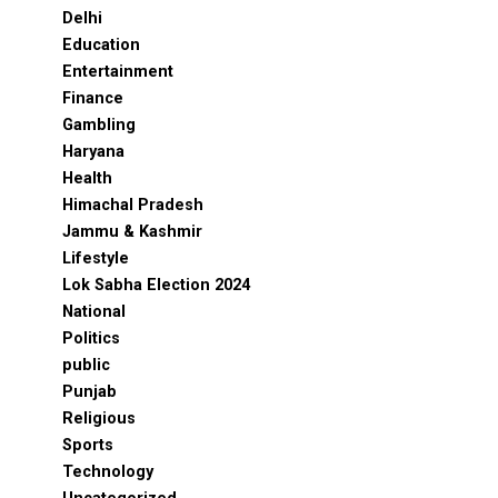
Delhi
Education
Entertainment
Finance
Gambling
Haryana
Health
Himachal Pradesh
Jammu & Kashmir
Lifestyle
Lok Sabha Election 2024
National
Politics
public
Punjab
Religious
Sports
Technology