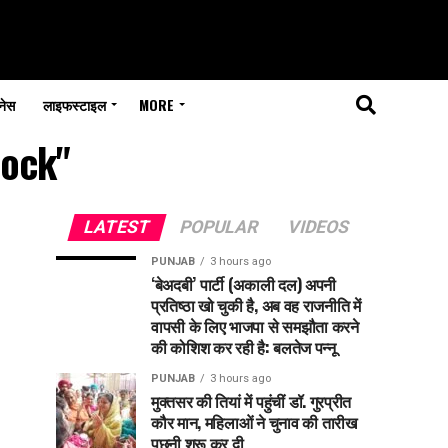
नेस
लाइफस्टाइल
MORE
hock"
LATEST
POPULAR
VIDEOS
PUNJAB
3 hours ago
‘बेअदबी’ पार्टी (अकाली दल) अपनी
प्रतिष्ठा खो चुकी है, अब वह राजनीति में
वापसी के लिए भाजपा से समझौता करने
की कोशिश कर रही है: बलतेज पन्नू
PUNJAB
3 hours ago
मुक्तसर की तियां में पहुंचीं डॉ. गुरप्रीत
कौर मान, महिलाओं ने चुनाव की तारीख
पूछनी शुरू कर दी