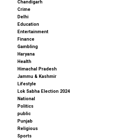
Chandigarh
Crime
Delhi
Education
Entertainment
Finance
Gambling
Haryana
Health
Himachal Pradesh
Jammu & Kashmir
Lifestyle
Lok Sabha Election 2024
National
Politics
public
Punjab
Religious
Sports