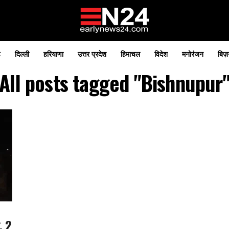
़
दिल्ली
हरियाणा
उत्तर प्रदेश
हिमाचल
विदेश
मनोरंजन
बिज़
All posts tagged "Bishnupur
, 2