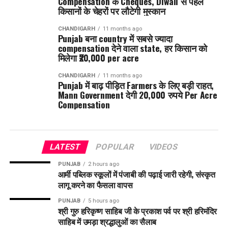
Compensation के Cheques, Diwali से पहले
किसानों के चेहरों पर लौटेगी मुस्कान
CHANDIGARH
11 months ago
Punjab बना country में सबसे ज्यादा
compensation देने वाला state, हर किसान को
मिलेगा ₹20,000 per acre
CHANDIGARH
11 months ago
Punjab में बाढ़ पीड़ित Farmers के लिए बड़ी राहत,
Mann Government देगी 20,000 रुपये Per Acre
Compensation
LATEST
POPULAR
VIDEOS
PUNJAB
2 hours ago
आर्मी पब्लिक स्कूलों में पंजाबी की पढ़ाई जारी रहेगी, संस्कृत
लागू करने का फैसला वापस
PUNJAB
5 hours ago
श्री गुरु हरिकृष्ण साहिब जी के प्रकाश पर्व पर श्री हरिमंदिर
साहिब में उमड़ा श्रद्धालुओं का सैलाब