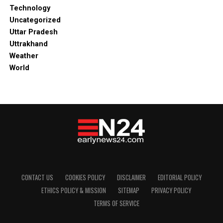
Technology
Uncategorized
Uttar Pradesh
Uttrakhand
Weather
World
CONTACT US
COOKIES POLICY
DISCLAIMER
EDITORIAL POLICY
ETHICS POLICY & MISSION
SITEMAP
PRIVACY POLICY
TERMS OF SERVICE