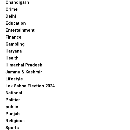
Chandigarh
Crime
Delhi
Education
Entertainment
Finance
Gambling
Haryana
Health
Himachal Pradesh
Jammu & Kashmir
Lifestyle
Lok Sabha Election 2024
National
Politics
public
Punjab
Religious
Sports