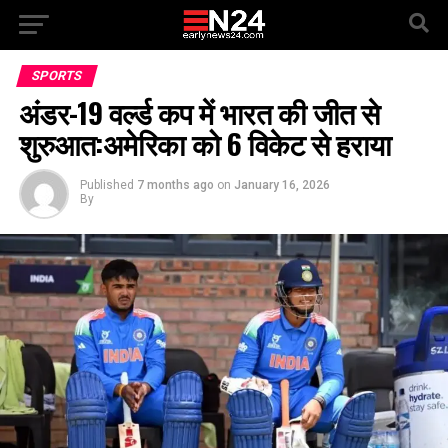
SPORTS
अंडर-19 वर्ल्ड कप में भारत की जीत से
शुरुआत:अमेरिका को 6 विकेट से हराया
Published
7 months ago
on
January 16, 2026
By