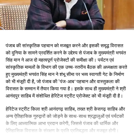
पंजाब की सांस्कृतिक पहचान को मजबूत करने और इसकी समृद्ध विरासत
को दुनिया के सामने प्रदर्शित करने के उद्देश्य से पंजाब के मुख्यमंत्री भगवंत
सिंह मान ने आज दो महत्वपूर्ण प्रोजेक्टों की समीक्षा की। पर्यटन एवं
सांस्कृतिक मामलों के विभाग की एक उच्च-स्तरीय बैठक की अध्यक्षता करते
हुए मुख्यमंत्री भगवंत सिंह मान ने शंभू सीमा पर भव्य स्वागती गेट के निर्माण
को भी मंजूरी दी है, जो पंजाब की ‘पंज-आब’ पहचान और वास्तुकला की
विरासत के सम्मान में तैयार किया गया है। इसके साथ ही मुख्यमंत्री ने श्री
आनंदपुर साहिब में संशोधित हेरिटेज स्ट्रीट प्रोजेक्ट को भी मंजूरी दी है।
हेरिटेज स्ट्रीट किला श्री आनंदगढ़ साहिब, तख्त श्री केसगढ़ साहिब और
अन्य ऐतिहासिक गुरुद्वारों को जोड़ने के साथ-साथ श्रद्धालुओं एवं पर्यटकों
के लिए आध्यात्मिक आभा प्रदान करेगी, जिससे पंजाब की धार्मिक और
ऐतिहासिक विरासत के संरक्षण के प्रति प्रतिबद्धता और मजबूत होगी।