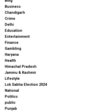
Blog
Business
Chandigarh
Crime
Delhi
Education
Entertainment
Finance
Gambling
Haryana
Health
Himachal Pradesh
Jammu & Kashmir
Lifestyle
Lok Sabha Election 2024
National
Politics
public
Punjab