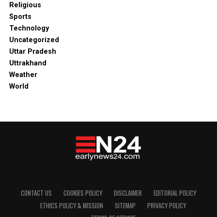
Religious
Sports
Technology
Uncategorized
Uttar Pradesh
Uttrakhand
Weather
World
CONTACT US
COOKIES POLICY
DISCLAIMER
EDITORIAL POLICY
ETHICS POLICY & MISSION
SITEMAP
PRIVACY POLICY