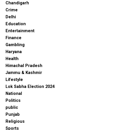
Chandigarh
Crime
Delhi
Education
Entertainment
Finance
Gambling
Haryana
Health
Himachal Pradesh
Jammu & Kashmir
Lifestyle
Lok Sabha Election 2024
National
Politics
public
Punjab
Religious
Sports