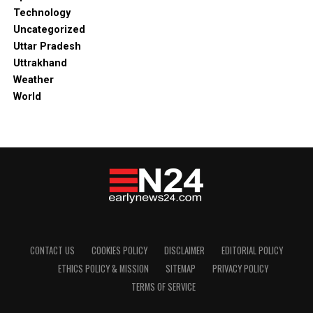
Technology
Uncategorized
Uttar Pradesh
Uttrakhand
Weather
World
CONTACT US
COOKIES POLICY
DISCLAIMER
EDITORIAL POLICY
ETHICS POLICY & MISSION
SITEMAP
PRIVACY POLICY
TERMS OF SERVICE