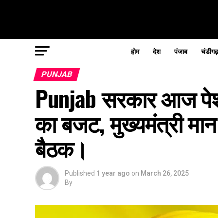
होम
देश
पंजाब
चंडीगढ
PUNJAB
Punjab सरकार आज पेश क
का बजट, मुख्यमंत्री मान
बैठक।
Published
1 year ago
on
March 26, 2025
By