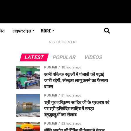
नेस
लाइफस्टाइल
MORE
ADVERTISEMENT
LATEST
POPULAR
VIDEOS
PUNJAB
18 hours ago
आर्मी पब्लिक स्कूलों में पंजाबी की पढ़ाई
जारी रहेगी, संस्कृत लागू करने का फैसला
वापस
PUNJAB
21 hours ago
श्री गुरु हरिकृष्ण साहिब जी के प्रकाश पर्व
पर श्री हरिमंदिर साहिब में उमड़ा
श्रद्धालुओं का सैलाब
PUNJAB
23 hours ago
नीति आयोग की रैंकिंग में पंजाब ने केरल