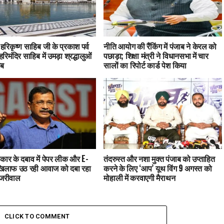
ु हरिकृष्ण साहिब जी के प्रकाश पर्व
नीति आयोग की रैंकिंग में पंजाब ने केरल को
हरिमंदिर साहिब में उमड़ा श्रद्धालुओं
पछाड़ा; शिक्षा मंत्री ने विधानसभा में चार
ाब
सालों का रिपोर्ट कार्ड पेश किया
कार के दबाव में पेपर लीक और E-
तंदरुस्त और नशा मुक्त पंजाब को उप्ताहित
खिलाफ उठ रही आवाज को दबा रहा
करने के लिए ‘आप’ यूथ विंग 9 अगस्त को
ेजरीवाल
मोहाली में करवाएगी मैराथन
CLICK TO COMMENT