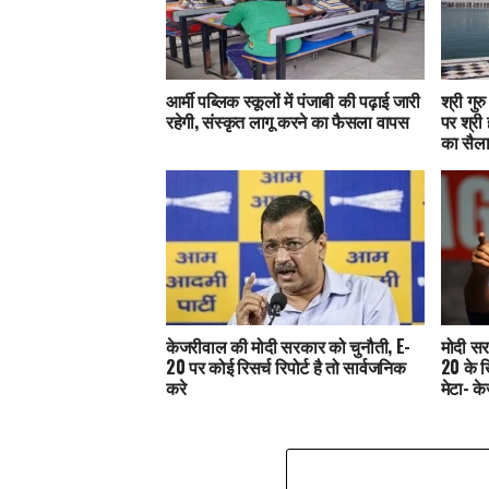
आर्मी पब्लिक स्कूलों में पंजाबी की पढ़ाई जारी
श्री गुर
रहेगी, संस्कृत लागू करने का फैसला वापस
पर श्री 
का सैल
केजरीवाल की मोदी सरकार को चुनौती, E-
मोदी सर
20 पर कोई रिसर्च रिपोर्ट है तो सार्वजनिक
20 के 
करे
मेटा- क