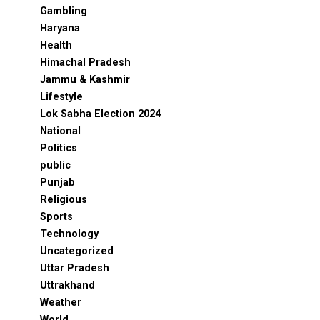
Gambling
Haryana
Health
Himachal Pradesh
Jammu & Kashmir
Lifestyle
Lok Sabha Election 2024
National
Politics
public
Punjab
Religious
Sports
Technology
Uncategorized
Uttar Pradesh
Uttrakhand
Weather
World