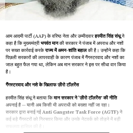
आम आदमी पार्टी (AAP) के वरिष्ठ नेता और उम्मीदवार
हरमीत सिंह संधू
ने
कहा है कि मुख्यमंत्री
भगवंत मान
की सरकार ने पंजाब में अपराध और नशों
पर सख्त कार्रवाई करके
राज्य में अमन-शांति बहाल
की है। उन्होंने कहा कि
पिछली सरकारों की लापरवाही के कारण पंजाब में गैंगस्टरवाद और नशों का
जाल बहुत फैल गया था, लेकिन अब मान सरकार ने इस पर सीधा वार किया
है।
गैंगस्टरवाद और नशे के खिलाफ ज़ीरो टॉलरेंस
हरमीत सिंह संधू ने बताया कि
मान सरकार ने
‘
ज़ीरो टॉलरेंस
’
की नीति
अपनाई है — यानी अब किसी भी अपराधी को बख्शा नहीं जा रहा।
सरकार द्वारा बनाई गई
Anti Gangster Task Force (AGTF)
ने
कई बड़े गैंगस्टरों को गिरफ्तार किया और उनके नेटवर्क को तोड़ने में बड़ी
सफलता हासिल की है।