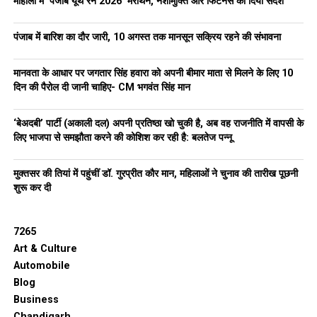
मोहाली में ‘पंजाब यूथ रन 2026’ मैराथन, नशामुक्ति और फिटनेस का दिया संदेश
– Harmeet Singh Sandhu
पंजाब में बारिश का दौर जारी, 10 अगस्त तक मानसून सक्रिय रहने की संभावना
मानवता के आधार पर जगतार सिंह हवारा को अपनी बीमार माता से मिलने के लिए 10
दिन की पैरोल दी जानी चाहिए- CM भगवंत सिंह मान
‘बेअदबी’ पार्टी (अकाली दल) अपनी प्रतिष्ठा खो चुकी है, अब वह राजनीति में वापसी के
लिए भाजपा से समझौता करने की कोशिश कर रही है: बलतेज पन्नू
मुक्तसर की तियां में पहुंचीं डॉ. गुरप्रीत कौर मान, महिलाओं ने चुनाव की तारीख पूछनी
शुरू कर दी
7265
Art & Culture
Automobile
Blog
Business
Chandigarh