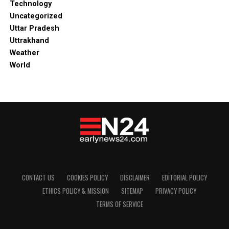
Technology
Uncategorized
Uttar Pradesh
Uttrakhand
Weather
World
CONTACT US
COOKIES POLICY
DISCLAIMER
EDITORIAL POLICY
ETHICS POLICY & MISSION
SITEMAP
PRIVACY POLICY
TERMS OF SERVICE