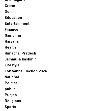
Crime
Delhi
Education
Entertainment
Finance
Gambling
Haryana
Health
Himachal Pradesh
Jammu & Kashmir
Lifestyle
Lok Sabha Election 2024
National
Politics
public
Punjab
Religious
Sports