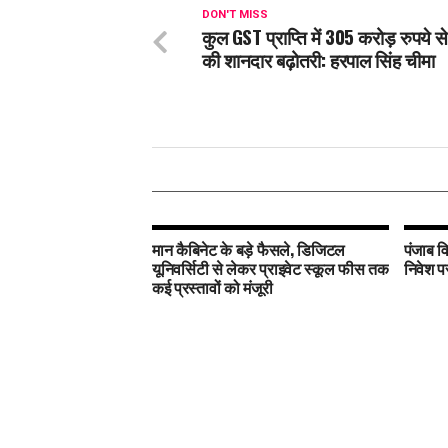
DON'T MISS
कुल GST प्राप्ति में 305 करोड़ रुपये 
की शानदार बढ़ोतरी: हरपाल सिंह चीमा
मान कैबिनेट के बड़े फैसले, डिजिटल
पंजाब व
यूनिवर्सिटी से लेकर प्राइवेट स्कूल फीस तक
निवेश प
कई प्रस्तावों को मंजूरी