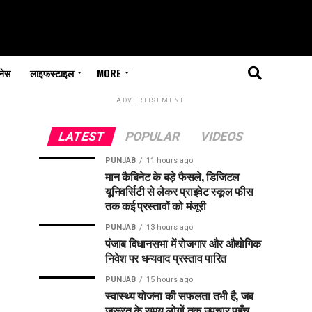
नेस
लाइफस्टाइल
MORE
ADVERTISEMENT
LATEST
POPULAR
VIDEOS
PUNJAB
11 hours ago
मान कैबिनेट के बड़े फैसले, डिजिटल
यूनिवर्सिटी से लेकर प्राइवेट स्कूल फीस
तक कई प्रस्तावों को मंजूरी
PUNJAB
13 hours ago
पंजाब विधानसभा में रोजगार और औद्योगिक
निवेश पर धन्यवाद प्रस्ताव पारित
PUNJAB
15 hours ago
स्वास्थ्य योजना की सफलता तभी है, जब
ज़रूरत के समय लोगों तक उपचार पहुँच