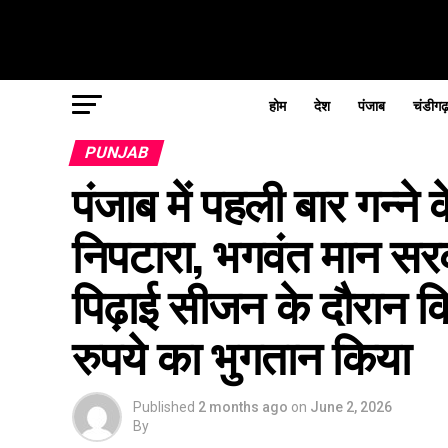
होम
देश
पंजाब
चंडीगढ
PUNJAB
पंजाब में पहली बार गन्न
निपटारा, भगवंत मान स
पिढ़ाई सीजन के दौरान 
रुपये का भुगतान किया
Published
2 months ago
on
June 2, 2026
By