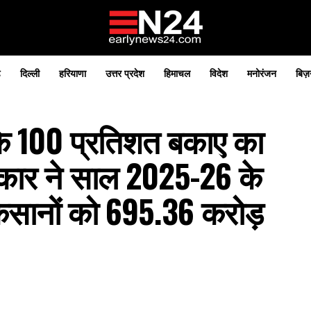
़
दिल्ली
हरियाणा
उत्तर प्रदेश
हिमाचल
विदेश
मनोरंजन
बिज़
े के 100 प्रतिशत बकाए का
रकार ने साल 2025-26 के
किसानों को 695.36 करोड़