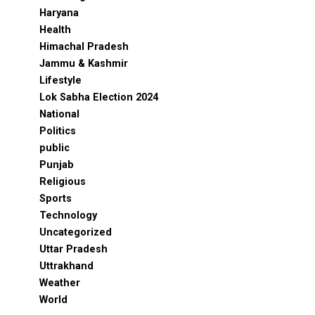
Haryana
Health
Himachal Pradesh
Jammu & Kashmir
Lifestyle
Lok Sabha Election 2024
National
Politics
public
Punjab
Religious
Sports
Technology
Uncategorized
Uttar Pradesh
Uttrakhand
Weather
World