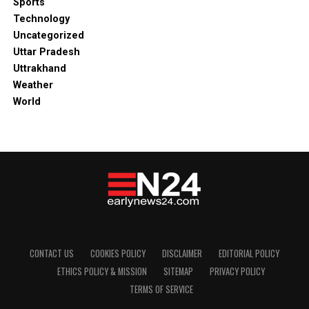
Sports
Technology
Uncategorized
Uttar Pradesh
Uttrakhand
Weather
World
CONTACT US
COOKIES POLICY
DISCLAIMER
EDITORIAL POLICY
ETHICS POLICY & MISSION
SITEMAP
PRIVACY POLICY
TERMS OF SERVICE