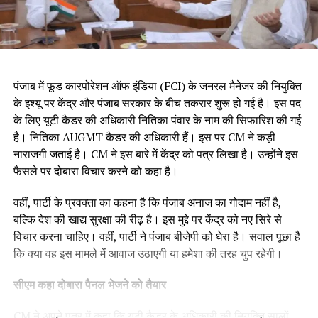
पंजाब में फूड कारपोरेशन ऑफ इंडिया (FCI) के जनरल मैनेजर की नियुक्ति
के इश्यू पर केंद्र और पंजाब सरकार के बीच तकरार शुरू हो गई है। इस पद
के लिए यूटी कैडर की अधिकारी नितिका पंवार के नाम की सिफारिश की गई
है। नितिका AUGMT कैडर की अधिकारी हैं। इस पर CM ने कड़ी
नाराजगी जताई है। CM ने इस बारे में केंद्र को पत्र लिखा है। उन्होंने इस
फैसले पर दोबारा विचार करने को कहा है।
वहीं, पार्टी के प्रवक्ता का कहना है कि पंजाब अनाज का गोदाम नहीं है,
बल्कि देश की खाद्य सुरक्षा की रीढ़ है। इस मुद्दे पर केंद्र को नए सिरे से
विचार करना चाहिए। वहीं, पार्टी ने पंजाब बीजेपी को घेरा है। सवाल पूछा है
कि क्या वह इस मामले में आवाज उठाएगी या हमेशा की तरह चुप रहेगी।
सीएम कहा दोबारा पैनल भेजने को तैयार
CM ने अपने पत्र में कहा कि यूटी कैडर के अधिकारी की नियुक्ति सालों