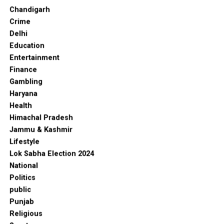
Chandigarh
Crime
Delhi
Education
Entertainment
Finance
Gambling
Haryana
Health
Himachal Pradesh
Jammu & Kashmir
Lifestyle
Lok Sabha Election 2024
National
Politics
public
Punjab
Religious