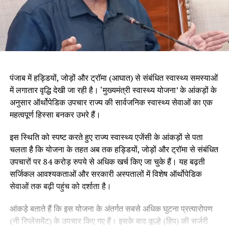
पंजाब में हड्डियों, जोड़ों और ट्रॉमा (आघात) से संबंधित स्वास्थ्य समस्याओं
में लगातार वृद्धि देखी जा रही है। ‘मुख्यमंत्री स्वास्थ्य योजना’ के आंकड़ों के
अनुसार ऑर्थोपेडिक उपचार राज्य की सार्वजनिक स्वास्थ्य सेवाओं का एक
महत्वपूर्ण हिस्सा बनकर उभरे हैं।
इस स्थिति को स्पष्ट करते हुए राज्य स्वास्थ्य एजेंसी के आंकड़ों से पता
चलता है कि योजना के तहत अब तक हड्डियों, जोड़ों और ट्रॉमा से संबंधित
उपचारों पर 84 करोड़ रुपये से अधिक खर्च किए जा चुके हैं। यह बढ़ती
सर्जिकल आवश्यकताओं और सरकारी अस्पतालों में विशेष ऑर्थोपेडिक
सेवाओं तक बढ़ी पहुंच को दर्शाता है।
आंकड़े बताते हैं कि इस योजना के अंतर्गत सबसे अधिक घुटना प्रत्यारोपण
(नी रिप्लेसमेंट) के उपचार किए गए हैं। इसके बाद कूल्हे (हिप) की सर्जरी