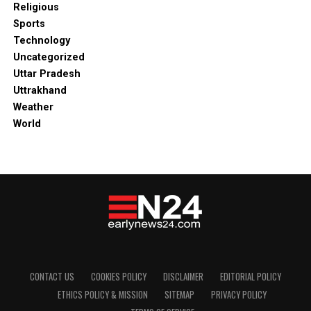
Religious
Sports
Technology
Uncategorized
Uttar Pradesh
Uttrakhand
Weather
World
CONTACT US
COOKIES POLICY
DISCLAIMER
EDITORIAL POLICY
ETHICS POLICY & MISSION
SITEMAP
PRIVACY POLICY