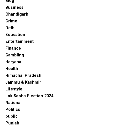
Blog
Business
Chandigarh
Crime
Delhi
Education
Entertainment
Finance
Gambling
Haryana
Health
Himachal Pradesh
Jammu & Kashmir
Lifestyle
Lok Sabha Election 2024
National
Politics
public
Punjab