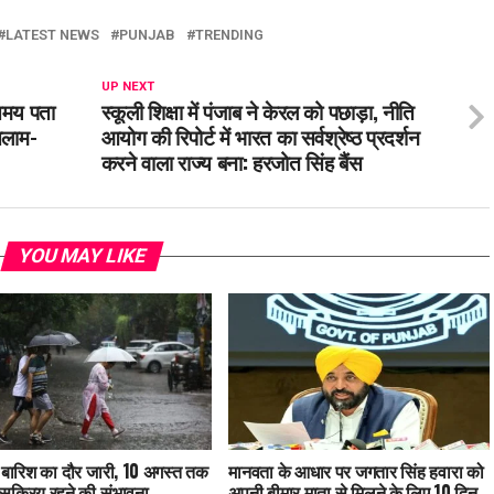
LATEST NEWS
PUNJAB
TRENDING
UP NEXT
समय पता
स्कूली शिक्षा में पंजाब ने केरल को पछाड़ा, नीति
सलाम-
आयोग की रिपोर्ट में भारत का सर्वश्रेष्ठ प्रदर्शन
करने वाला राज्य बना: हरजोत सिंह बैंस
YOU MAY LIKE
ें बारिश का दौर जारी, 10 अगस्त तक
मानवता के आधार पर जगतार सिंह हवारा को
सक्रिय रहने की संभावना
अपनी बीमार माता से मिलने के लिए 10 दिन