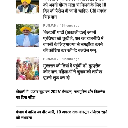
को अपनी बीमार माता से मिलने के लिए 10
दिन की पैरोल दी जानी चाहिए- CM भगवंत
सिंह मान
PUNJAB
18 hours ago
‘बेअदबी’ पार्टी (अकाली दल) अपनी
प्रतिष्ठा खो चुकी है, अब वह राजनीति में
वापसी के लिए भाजपा से समझौता करने
की कोशिश कर रही है: बलतेज पन्नू
PUNJAB
18 hours ago
मुक्तसर की तियां में पहुंचीं डॉ. गुरप्रीत
कौर मान, महिलाओं ने चुनाव की तारीख
पूछनी शुरू कर दी
मोहाली में ‘पंजाब यूथ रन 2026’ मैराथन, नशामुक्ति और फिटनेस
का दिया संदेश
पंजाब में बारिश का दौर जारी, 10 अगस्त तक मानसून सक्रिय रहने
की संभावना