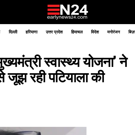
़
दिल्ली
हरियाणा
उत्तर प्रदेश
हिमाचल
विदेश
मनोरंजन
बिज़
यमंत्री स्वास्थ्य योजना’ ने
े जूझ रही पटियाला की