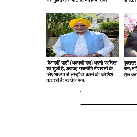
‘बेअदबी’ पार्टी (अकाली दल) अपनी प्रतिष्ठा
मुक्तसर 
खो चुकी है, अब वह राजनीति में वापसी के
मान, मह
लिए भाजपा से समझौता करने की कोशिश
शुरू कर
कर रही है: बलतेज पन्नू