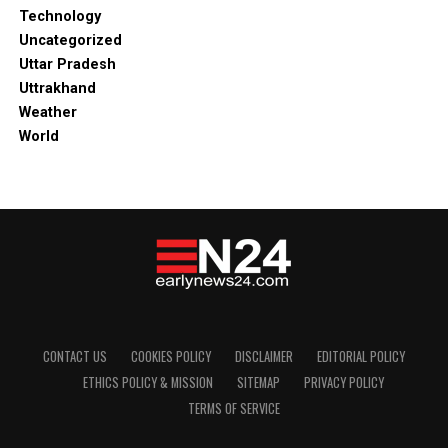
Technology
Uncategorized
Uttar Pradesh
Uttrakhand
Weather
World
CONTACT US
COOKIES POLICY
DISCLAIMER
EDITORIAL POLICY
ETHICS POLICY & MISSION
SITEMAP
PRIVACY POLICY
TERMS OF SERVICE