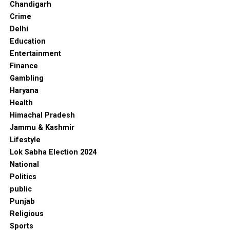
Chandigarh
Crime
Delhi
Education
Entertainment
Finance
Gambling
Haryana
Health
Himachal Pradesh
Jammu & Kashmir
Lifestyle
Lok Sabha Election 2024
National
Politics
public
Punjab
Religious
Sports