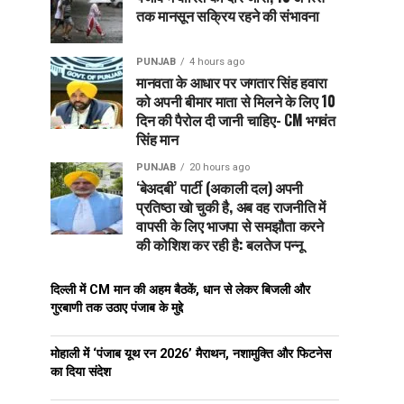
तक मानसून सक्रिय रहने की संभावना
PUNJAB
4 hours ago
मानवता के आधार पर जगतार सिंह हवारा
को अपनी बीमार माता से मिलने के लिए 10
दिन की पैरोल दी जानी चाहिए- CM भगवंत
सिंह मान
PUNJAB
20 hours ago
‘बेअदबी’ पार्टी (अकाली दल) अपनी
प्रतिष्ठा खो चुकी है, अब वह राजनीति में
वापसी के लिए भाजपा से समझौता करने
की कोशिश कर रही है: बलतेज पन्नू
दिल्ली में CM मान की अहम बैठकें, धान से लेकर बिजली और
गुरबाणी तक उठाए पंजाब के मुद्दे
मोहाली में ‘पंजाब यूथ रन 2026’ मैराथन, नशामुक्ति और फिटनेस
का दिया संदेश