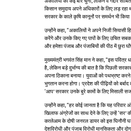
अकालियों को कई बार चुना, लेकिन वे गद्दार साबित 
किसान समुदाय अपने अधिकारों के लिए लड़ रहा था, 
सरकार के काले कृषि कानूनों पर समर्थन भी किय
उन्होंने कहा, “अकालियों ने अपने निजी सियासी हि
करेंगे और उनके किए गए पापों के लिए उचित सबक स
और हमेशा पंजाब और पंजाबियों की पीठ में छुरा घो
मुख्यमंत्री भगवंत सिंह मान ने कहा, “इस पवित्र धर
है, लेकिन बड़े दुर्भाग्य की बात है कि पिछली सरकार
अपना ठिकाना बनाया। युवाओं को पथभ्रष्ट करने के
भुगतान करना होगा। प्रदेश की पीढ़ियों को बर्ब
‘आप’ सरकार उनके बुरे कामों के लिए मिसाली स
उन्होंने कहा, “हर कोई जानता है कि यह परिवार अ
खिलाफ अंग्रेजों का साथ देने के लिए उन्हें ‘सर
कत्लेआम के दोषी जनरल डायर को इस घिनौनी घट
देशविरोधी और पंजाब विरोधी मानसिकता और दोगले 