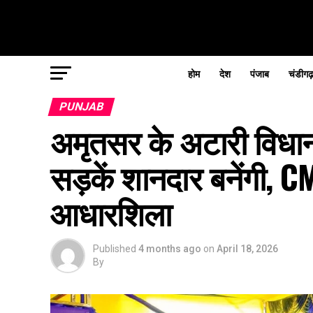
होम
देश
पंजाब
चंडीगढ
PUNJAB
अमृतसर के अटारी विधानस
सड़कें शानदार बनेंगी, C
आधारशिला
Published
4 months ago
on
April 18, 2026
By