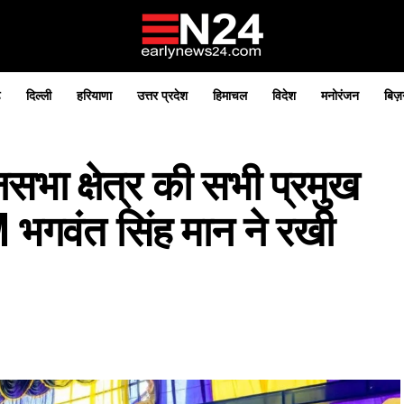
़
दिल्ली
हरियाणा
उत्तर प्रदेश
हिमाचल
विदेश
मनोरंजन
बिज़
भा क्षेत्र की सभी प्रमुख
M भगवंत सिंह मान ने रखी