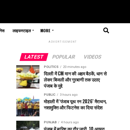
नेस
लाइफस्टाइल
MORE
ADVERTISEMENT
LATEST
POPULAR
VIDEOS
POLITICS
20 minutes ago
दिल्ली में CM मान की अहम बैठकें, धान से
लेकर बिजली और गुरबाणी तक उठाए
पंजाब के मुद्दे
PUBLIC
3 hours ago
मोहाली में ‘पंजाब यूथ रन 2026’ मैराथन,
नशामुक्ति और फिटनेस का दिया संदेश
PUNJAB
4 hours ago
पंजाब में बारिश का दौर जारी, 10 अगस्त