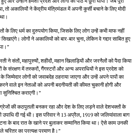
हुए और उन्होंने हमेशा प्रदेश और लोगों की पीठ में छुरा घोंपा। जब पूरा
तो अकालियों ने केंद्रीय मंत्रिमंडल में अपनी कुर्सी बचाने के लिए मोदी
ा था।
तों के लिए धर्म का दुरुपयोग किया, जिसके लिए लोग उन्हें कभी माफ नहीं
िखाएंगे। लोगों ने अकालियों को बार-बार चुना, लेकिन वे गद्दार साबित हुए
ंपा।”
ती ने संतों, महापुरुषों, शहीदों, महान खिलाड़ियों और जरनैलों को पैदा किया
ों के संरक्षण में तस्करों, गैंगस्टरों और अन्य अपराधियों ने इस प्रदेश को
 जिम्मेदार लोगों को जवाबदेह ठहराया जाएगा और उन्हें अपने पापों का
ाद करने वाले इन नेताओं को अपनी बदनीयती की कीमत चुकानी होगी और
जा सुनिश्चित कराएगी।”
ंग्रेजों की कठपुतली बनकर रहा और देश के लिए लड़ने वाले देशभक्तों के
’ की उपाधि दी गई थी। इस परिवार ने 13 अप्रैल, 1919 को जलियांवाला बाग
ना के बाद रात के खाने पर बुलाकर सम्मानित किया था। ऐसे काम उनकी
चरित्र का प्रत्यक्ष प्रमाण है।”