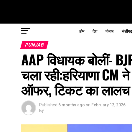
होम
देश
पंजाब
चंडीगढ
PUNJAB
AAP विधायक बोलीं- BJP
चला रही:हरियाणा CM ने मु
ऑफर, टिकट का लालच भ
Published
6 months ago
on
February 12, 2026
By