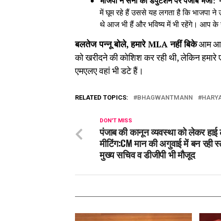
भाजपा ने सैनी को डेपुटेशन पर पंजाब भेजा:
न
में घूम रहे हैं उससे यह लगता है कि भाजपा ने उ
थे आज भी हैं और भविष्य में भी रहेंगे। आप के
बलतेज पन्नू बोले, हमारे MLA नहीं बिके
आम आदमी
को खरीदने की कोशिश कर रही थी, लेकिन हमारे एम
एमएलए वहां भी डटे हैं।
RELATED TOPICS:
BHAGWANTMANN
HARY
DON'T MISS
पंजाब की कानून व्यवस्था को लेकर हाई
मीटिंग:CM मान की अगुवाई में बन रही स्
मुख्य सचिव व डीजीपी भी मौजूद