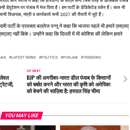
रिंदर कौर भराज ने कहा कि हरियाणा के सीएम सैनी जिस तरह से आजकल पंजाब
न्हें डेपुटेशन पर पंजाब में भेज दिया है। हम पार्टी के डेडिकेटेड वर्कर हैं। कल भी
 सभी विधायक, मंत्री व कार्यकर्ता सभी 2027 की तैयारी में जुटे हैं।
 पार्टी के प्रवक्ता बलतेज पन्नू ने कहा कि भाजपा पहले भी हमारे एमएलए
एलए नहीं बिके। उन्होंने कहा कि दिल्ली में भी कोशिश की लेकिन हमारे
ANA
LATEST NEWS
POLITICS
PUNJAB
TRENDING
UP NEXT
 लेवल
BJP की अमरीका-भारत डील पंजाब के किसानों
ट्रेटजी,
को बर्बाद करने और भारत की कृषि को अमेरिका
को बेचने की साज़िश है: हरपाल सिंह चीमा
YOU MAY LIKE