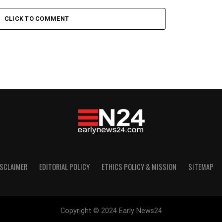
CLICK TO COMMENT
ISCLAIMER
EDITORIAL POLICY
ETHICS POLICY & MISSION
SITEMAP
Copyright © 2024 Early News24