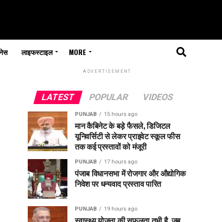
नेस
लाइफस्टाइल
MORE
ADVERTISEMENT
LATEST
POPULAR
VIDEOS
PUNJAB
15 hours ago
मान कैबिनेट के बड़े फैसले, डिजिटल
यूनिवर्सिटी से लेकर प्राइवेट स्कूल फीस
तक कई प्रस्तावों को मंजूरी
PUNJAB
17 hours ago
पंजाब विधानसभा में रोजगार और औद्योगिक
निवेश पर धन्यवाद प्रस्ताव पारित
PUNJAB
19 hours ago
स्वास्थ्य योजना की सफलता तभी है, जब