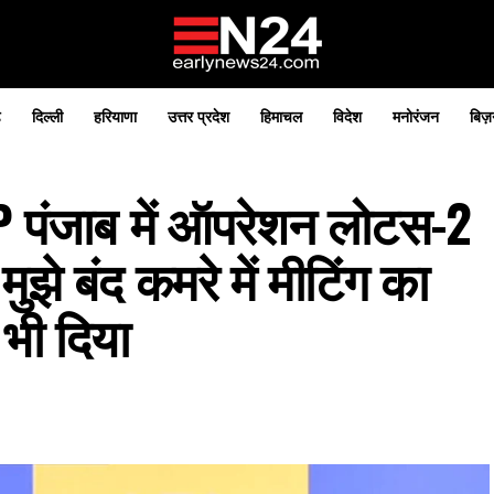
़
दिल्ली
हरियाणा
उत्तर प्रदेश
हिमाचल
विदेश
मनोरंजन
बिज़
 पंजाब में ऑपरेशन लोटस-2
झे बंद कमरे में मीटिंग का
ी दिया