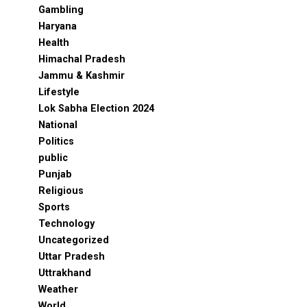
Gambling
Haryana
Health
Himachal Pradesh
Jammu & Kashmir
Lifestyle
Lok Sabha Election 2024
National
Politics
public
Punjab
Religious
Sports
Technology
Uncategorized
Uttar Pradesh
Uttrakhand
Weather
World