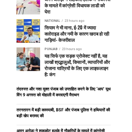
के मामले में कांग्रेसी विधायक लाडी को
घेरा
NATIONAL
23 hours ago
सियाम ने भी माना, ई-20 में ज्यादा
क्लोराइड और नमी के कारण खराब हो रही
गाड़ियां- केजरीवाल
PUNJAB
23 hours ago
यह सिर्फ एक सड़क प्रोजेक्ट नहीं है, यह
लाखों श्रद्धालुओं, किसानों, व्यापारियों और
रोजाना यात्रियों के लिए एक लाइफलाइन
है: कंग
तंदरुस्त और नशा मुक्त पंजाब को उप्ताहित करने के लिए ‘आप’ यूथ
विंग 9 अगस्त को मोहाली में करवाएगी मैराथन
तरनतारन में बड़ी कामयाबी, BSF और पंजाब पुलिस ने हथियारों की
बड़ी खेप बरामद की
अमन अरोड़ा ने शाहकोट हलके में नौकरियों के मामले में कांग्रेसी