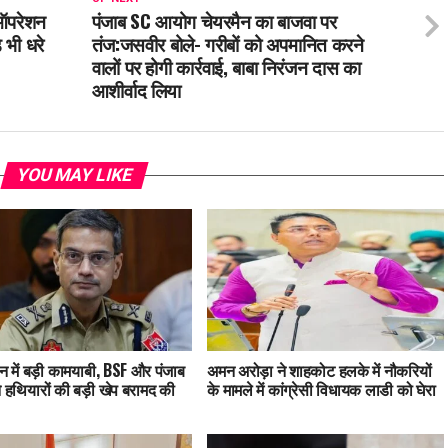
 ‘ऑपरेशन
पंजाब SC आयोग चेयरमैन का बाजवा पर
 भी धरे
तंज:जसवीर बोले- गरीबों को अपमानित करने
वालों पर होगी कार्रवाई, बाबा निरंजन दास का
आशीर्वाद लिया
YOU MAY LIKE
 में बड़ी कामयाबी, BSF और पंजाब
अमन अरोड़ा ने शाहकोट हलके में नौकरियों
े हथियारों की बड़ी खेप बरामद की
के मामले में कांग्रेसी विधायक लाडी को घेरा