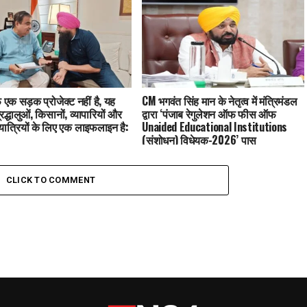
फ एक सड़क प्रोजेक्ट नहीं है, यह
CM भगवंत सिंह मान के नेतृत्व में मंत्रिमंडल
रद्धालुओं, किसानों, व्यापारियों और
द्वारा ‘पंजाब रेगुलेशन ऑफ फीस ऑफ
यात्रियों के लिए एक लाइफलाइन है:
Unaided Educational Institutions
(संशोधन) विधेयक-2026’ पास
CLICK TO COMMENT