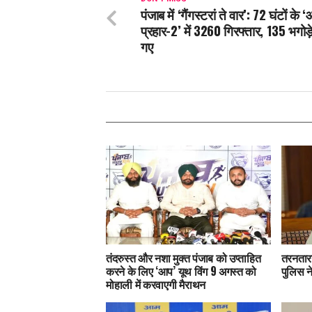
पंजाब में ‘गैंगस्टरां ते वार’: 72 घंटों के
प्रहार-2’ में 3260 गिरफ्तार, 135 भगोड़े
गए
तंदरुस्त और नशा मुक्त पंजाब को उप्ताहित
तरनतारन
करने के लिए ‘आप’ यूथ विंग 9 अगस्त को
पुलिस न
मोहाली में करवाएगी मैराथन