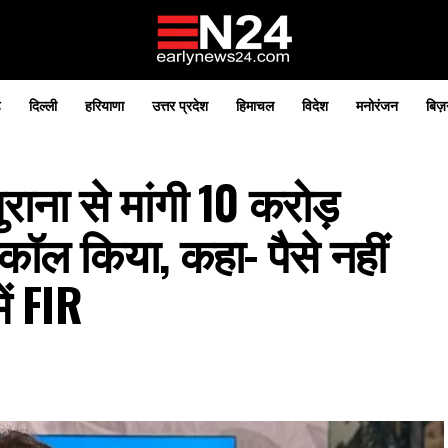
़
दिल्ली
हरियाणा
उत्तर प्रदेश
हिमाचल
विदेश
मनोरंजन
बिज़
ुराना से मांगी 10 करोड़
ट कॉल किया, कहा- पैसे नहीं
ें FIR