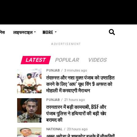
नेस
लाइफस्टाइल
MORE
ADVERTISEMENT
LATEST
POPULAR
VIDEOS
PUNJAB
3 minutes ago
तंदरुस्त और नशा मुक्त पंजाब को उप्ताहित
करने के लिए ‘आप’ यूथ विंग 9 अगस्त को
मोहाली में करवाएगी मैराथन
PUNJAB
21 hours ago
तरनतारन में बड़ी कामयाबी, BSF और
पंजाब पुलिस ने हथियारों की बड़ी खेप
बरामद की
NATIONAL
23 hours ago
अमन अरोड़ा ने शाहकोट हलके में नौकरियों