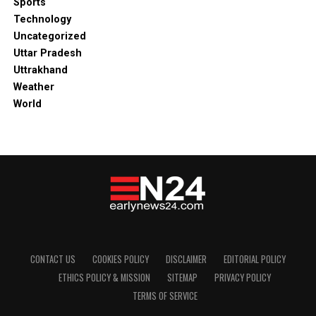
Sports
Technology
Uncategorized
Uttar Pradesh
Uttrakhand
Weather
World
CONTACT US
COOKIES POLICY
DISCLAIMER
EDITORIAL POLICY
ETHICS POLICY & MISSION
SITEMAP
PRIVACY POLICY
TERMS OF SERVICE