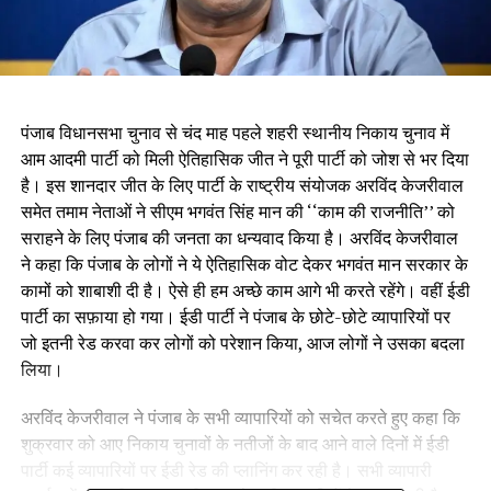
पंजाब विधानसभा चुनाव से चंद माह पहले शहरी स्थानीय निकाय चुनाव में
आम आदमी पार्टी को मिली ऐतिहासिक जीत ने पूरी पार्टी को जोश से भर दिया
है। इस शानदार जीत के लिए पार्टी के राष्ट्रीय संयोजक अरविंद केजरीवाल
समेत तमाम नेताओं ने सीएम भगवंत सिंह मान की ‘‘काम की राजनीति’’ को
सराहने के लिए पंजाब की जनता का धन्यवाद किया है। अरविंद केजरीवाल
ने कहा कि पंजाब के लोगों ने ये ऐतिहासिक वोट देकर भगवंत मान सरकार के
कामों को शाबाशी दी है। ऐसे ही हम अच्छे काम आगे भी करते रहेंगे। वहीं ईडी
पार्टी का सफ़ाया हो गया। ईडी पार्टी ने पंजाब के छोटे-छोटे व्यापारियों पर
जो इतनी रेड करवा कर लोगों को परेशान किया, आज लोगों ने उसका बदला
लिया।
अरविंद केजरीवाल ने पंजाब के सभी व्यापारियों को सचेत करते हुए कहा कि
शुक्रवार को आए निकाय चुनावों के नतीजों के बाद आने वाले दिनों में ईडी
पार्टी कई व्यापारियों पर ईडी रेड की प्लानिंग कर रही है। सभी व्यापारी