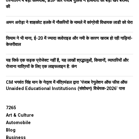
तरनतारन में बड़ी कामयाबी, BSF और पंजाब पुलिस ने हथियारों की बड़ी खेप बरामद
की
अमन अरोड़ा ने शाहकोट हलके में नौकरियों के मामले में कांग्रेसी विधायक लाडी को घेरा
सियाम ने भी माना, ई-20 में ज्यादा क्लोराइड और नमी के कारण खराब हो रही गाड़ियां-
केजरीवाल
यह सिर्फ एक सड़क प्रोजेक्ट नहीं है, यह लाखों श्रद्धालुओं, किसानों, व्यापारियों और
रोजाना यात्रियों के लिए एक लाइफलाइन है: कंग
CM भगवंत सिंह मान के नेतृत्व में मंत्रिमंडल द्वारा ‘पंजाब रेगुलेशन ऑफ फीस ऑफ
Unaided Educational Institutions (संशोधन) विधेयक-2026’ पास
7265
Art & Culture
Automobile
Blog
Business