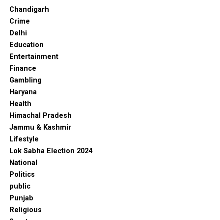
Chandigarh
Crime
Delhi
Education
Entertainment
Finance
Gambling
Haryana
Health
Himachal Pradesh
Jammu & Kashmir
Lifestyle
Lok Sabha Election 2024
National
Politics
public
Punjab
Religious