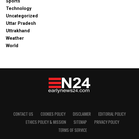
Sports
Technology
Uncategorized
Uttar Pradesh
Uttrakhand
Weather
World
CONTACT US
COOKIES POLICY
DISCLAIMER
EDITORIAL POLICY
ETHICS POLICY & MISSION
SITEMAP
PRIVACY POLICY
TERMS OF SERVICE