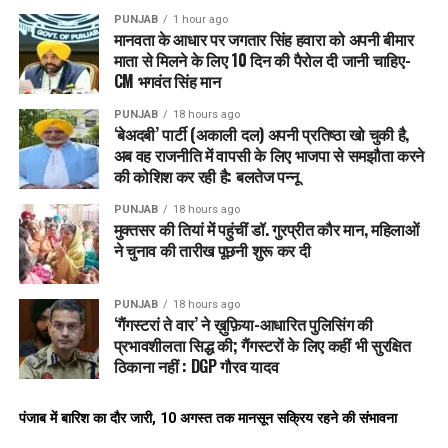
PUNJAB
1 hour ago
मानवता के आधार पर जगतार सिंह हवारा को अपनी बीमार
माता से मिलने के लिए 10 दिन की पैरोल दी जानी चाहिए-
CM भगवंत सिंह मान
PUNJAB
18 hours ago
‘बेअदबी’ पार्टी (अकाली दल) अपनी प्रतिष्ठा खो चुकी है,
अब वह राजनीति में वापसी के लिए भाजपा से समझौता करने
की कोशिश कर रही है: बलतेज पन्नू
PUNJAB
18 hours ago
मुक्तसर की तियां में पहुंचीं डॉ. गुरप्रीत कौर मान, महिलाओं
ने चुनाव की तारीख पूछनी शुरू कर दी
PUNJAB
18 hours ago
‘गैंगस्टरां ते वार’ ने ख़ुफ़िया-आधारित पुलिसिंग की
प्रभावशीलता सिद्ध की; गैंगस्टरों के लिए कहीं भी सुरक्षित
ठिकाना नहीं : DGP गौरव यादव
पंजाब में बारिश का दौर जारी, 10 अगस्त तक मानसून सक्रिय रहने की संभावना