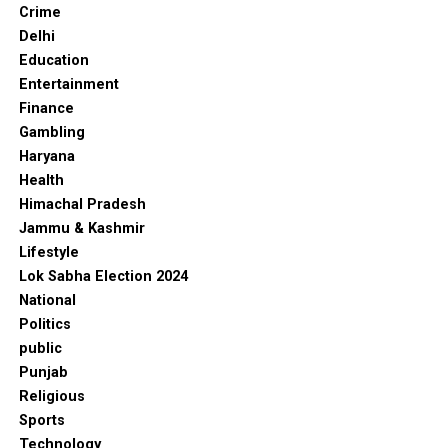
Crime
Delhi
Education
Entertainment
Finance
Gambling
Haryana
Health
Himachal Pradesh
Jammu & Kashmir
Lifestyle
Lok Sabha Election 2024
National
Politics
public
Punjab
Religious
Sports
Technology