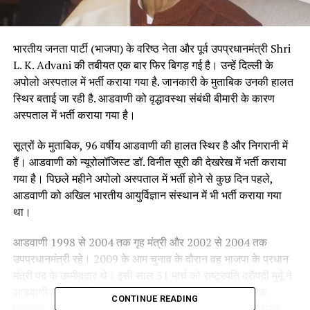
भारतीय जनता पार्टी (भाजपा) के वरिष्ठ नेता और पूर्व उपप्रधानमंत्री Shri
L. K. Advani की तबीयत एक बार फिर बिगड़ गई है। उन्हें दिल्ली के
अपोलो अस्पताल में भर्ती कराया गया है. जानकारी के मुताबिक उनकी हालत
स्थिर बताई जा रही है. आडवाणी को वृद्धावस्था संबंधी बीमारी के कारण
अस्पताल में भर्ती कराया गया है।
सूत्रों के मुताबिक, 96 वर्षीय आडवाणी की हालत स्थिर है और निगरानी में
हैं। आडवाणी को न्यूरोलॉजिस्ट डॉ. विनीत सूरी की देखरेख में भर्ती कराया
गया है। पिछले महीने अपोलो अस्पताल में भर्ती होने से कुछ दिन पहले,
आडवाणी को अखिल भारतीय आयुर्विज्ञान संस्थान में भी भर्ती कराया गया
था।
आडवाणी 1998 से 2004 तक गृह मंत्री और 2002 से 2004 तक
उपप्रधानमंत्री रहे। 2009 के आम चुनाव के दौरान वह भाजपा के प्रधान
मंत्री पद के उम्मीदवार थे। इसी साल 31 मार्च को राष्ट्रपति द्रौपदी मुर्मू ने
आडवाणी को दिल्ली स्थित उनके आवास पर देश के सर्वोच्च नागरिक
CONTINUE READING
पुरस्कार, भारत रत्न से सम्मानित किया। राष्ट्रपति भवन ने अपनी प्रेस