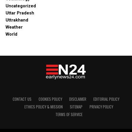
Uncategorized
Uttar Pradesh
Uttrakhand
Weather
World
CONTACT US
COOKIES POLICY
DISCLAIMER
EDITORIAL POLICY
ETHICS POLICY & MISSION
SITEMAP
PRIVACY POLICY
TERMS OF SERVICE