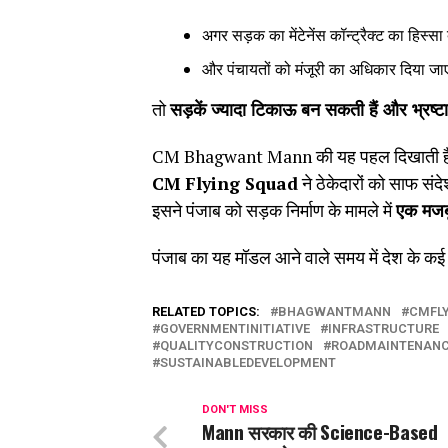
अगर सड़क का मेंटेनेंस कॉन्ट्रैक्ट का हिस्स
और पंचायतों को मंजूरी का अधिकार दिया जा
तो
सड़कें ज्यादा टिकाऊ बन सकती हैं और भ्रष्ट
CM Bhagwant Mann की यह पहल दिखाती है कि
CM Flying Squad
ने ठेकेदारों को साफ संद
इसने पंजाब को सड़क निर्माण के मामले में
एक मजब
पंजाब का यह मॉडल आने वाले समय में देश के कई र
RELATED TOPICS:
BHAGWANTMANN
CMFL
GOVERNMENTINITIATIVE
INFRASTRUCTURE
QUALITYCONSTRUCTION
ROADMAINTENAN
SUSTAINABLEDEVELOPMENT
DON'T MISS
Mann सरकार की Science-Based