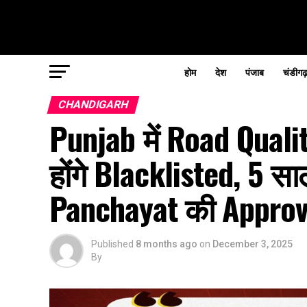
होम
देश
पंजाब
चंडीगढ
CHANDIGARH
Punjab में Road Quali
होंगे Blacklisted, 5
Panchayat की Approva
Published
8 months ago
on
December 3, 2025
By