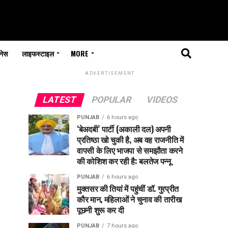
नेस
लाइफस्टाइल
MORE
ADVERTISEMENT
LATEST
POPULAR
VIDEOS
PUNJAB
6 hours ago
‘बेअदबी’ पार्टी (अकाली दल) अपनी
प्रतिष्ठा खो चुकी है, अब वह राजनीति में
वापसी के लिए भाजपा से समझौता करने
की कोशिश कर रही है: बलतेज पन्नू
PUNJAB
6 hours ago
मुक्तसर की तियां में पहुंचीं डॉ. गुरप्रीत
कौर मान, महिलाओं ने चुनाव की तारीख
पूछनी शुरू कर दी
PUNJAB
7 hours ago