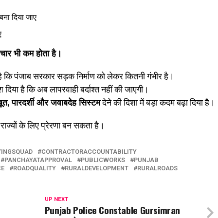
ा बना दिया जाए
ए
ाचार भी कम होता है।
 पंजाब सरकार सड़क निर्माण को लेकर कितनी गंभीर है।
ेश दिया है कि अब लापरवाही बर्दाश्त नहीं की जाएगी।
ूत
,
पारदर्शी और जवाबदेह सिस्टम
देने की दिशा में बड़ा कदम बढ़ा दिया है।
ाज्यों के लिए प्रेरणा बन सकता है।
YINGSQUAD
CONTRACTORACCOUNTABILITY
PANCHAYATAPPROVAL
PUBLICWORKS
PUNJAB
CE
ROADQUALITY
RURALDEVELOPMENT
RURALROADS
UP NEXT
Punjab Police Constable Gursimran