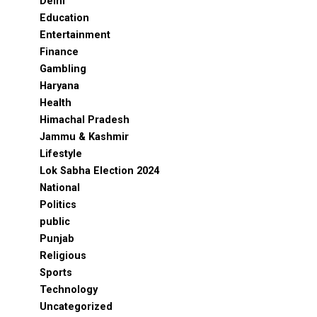
Delhi
Education
Entertainment
Finance
Gambling
Haryana
Health
Himachal Pradesh
Jammu & Kashmir
Lifestyle
Lok Sabha Election 2024
National
Politics
public
Punjab
Religious
Sports
Technology
Uncategorized