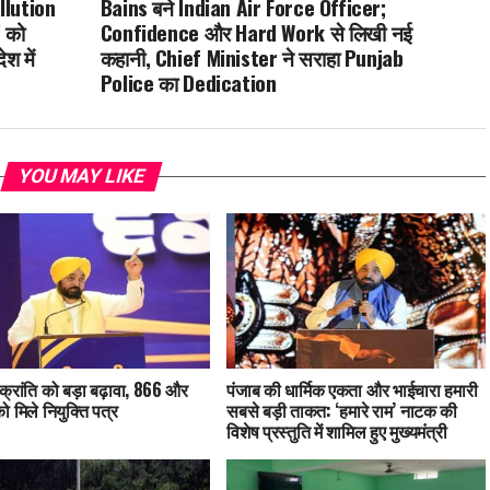
llution
Bains बने Indian Air Force Officer;
 को
Confidence और Hard Work से लिखी नई
श में
कहानी, Chief Minister ने सराहा Punjab
Police का Dedication
YOU MAY LIKE
क्रांति को बड़ा बढ़ावा, 866 और
पंजाब की धार्मिक एकता और भाईचारा हमारी
ो मिले नियुक्ति पत्र
सबसे बड़ी ताकत: ‘हमारे राम’ नाटक की
विशेष प्रस्तुति में शामिल हुए मुख्यमंत्री