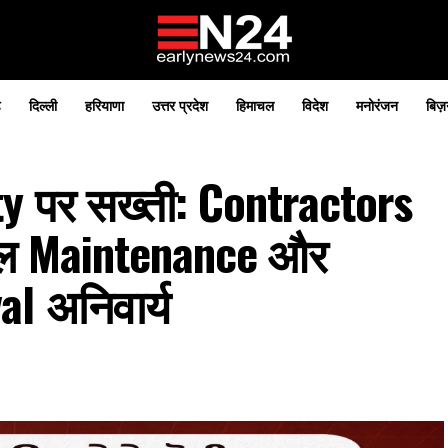
़
दिल्ली
हरियाणा
उत्तर प्रदेश
हिमाचल
विदेश
मनोरंजन
बिज़
ty पर सख्ती: Contractors
 साल Maintenance और
l अनिवार्य