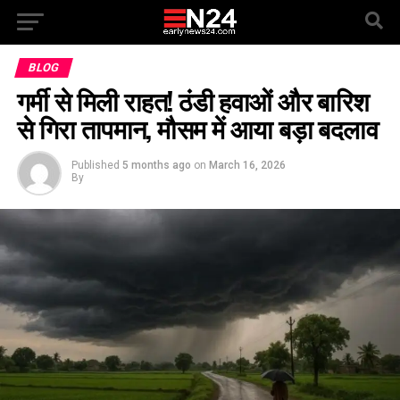
BLOG
गर्मी से मिली राहत! ठंडी हवाओं और बारिश
से गिरा तापमान, मौसम में आया बड़ा बदलाव
Published
5 months ago
on
March 16, 2026
By