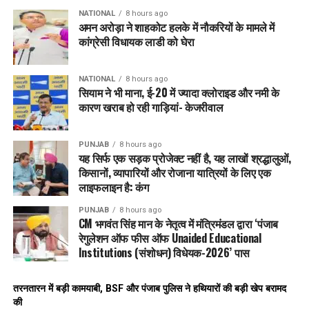
NATIONAL
8 hours ago
अमन अरोड़ा ने शाहकोट हलके में नौकरियों के मामले में
कांग्रेसी विधायक लाडी को घेरा
NATIONAL
8 hours ago
सियाम ने भी माना, ई-20 में ज्यादा क्लोराइड और नमी के
कारण खराब हो रही गाड़ियां- केजरीवाल
PUNJAB
8 hours ago
यह सिर्फ एक सड़क प्रोजेक्ट नहीं है, यह लाखों श्रद्धालुओं,
किसानों, व्यापारियों और रोजाना यात्रियों के लिए एक
लाइफलाइन है: कंग
PUNJAB
8 hours ago
CM भगवंत सिंह मान के नेतृत्व में मंत्रिमंडल द्वारा ‘पंजाब
रेगुलेशन ऑफ फीस ऑफ Unaided Educational
Institutions (संशोधन) विधेयक-2026’ पास
तरनतारन में बड़ी कामयाबी, BSF और पंजाब पुलिस ने हथियारों की बड़ी खेप बरामद
की