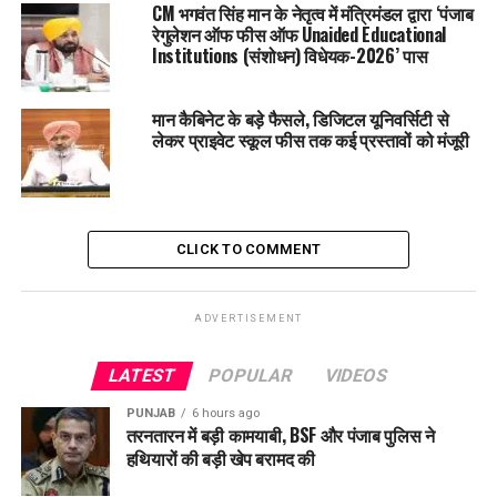
पहुंची मायके। जाने क्या है पूरा मामला ?
CM भगवंत सिंह मान के नेतृत्व में मंत्रिमंडल द्वारा ‘पंजाब
रेगुलेशन ऑफ फीस ऑफ Unaided Educational
Institutions (संशोधन) विधेयक-2026’ पास
मान कैबिनेट के बड़े फैसले, डिजिटल यूनिवर्सिटी से
लेकर प्राइवेट स्कूल फीस तक कई प्रस्तावों को मंजूरी
CLICK TO COMMENT
ADVERTISEMENT
LATEST
POPULAR
VIDEOS
PUNJAB
6 hours ago
तरनतारन में बड़ी कामयाबी, BSF और पंजाब पुलिस ने
हथियारों की बड़ी खेप बरामद की