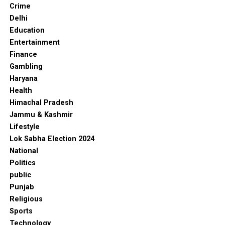
Crime
Delhi
Education
Entertainment
Finance
Gambling
Haryana
Health
Himachal Pradesh
Jammu & Kashmir
Lifestyle
Lok Sabha Election 2024
National
Politics
public
Punjab
Religious
Sports
Technology