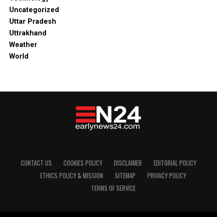
Uncategorized
Uttar Pradesh
Uttrakhand
Weather
World
CONTACT US
COOKIES POLICY
DISCLAIMER
EDITORIAL POLICY
ETHICS POLICY & MISSION
SITEMAP
PRIVACY POLICY
TERMS OF SERVICE