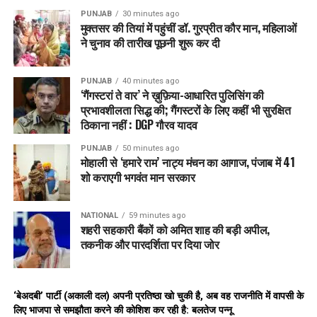
PUNJAB
30 minutes ago
मुक्तसर की तियां में पहुंचीं डॉ. गुरप्रीत कौर मान, महिलाओं
ने चुनाव की तारीख पूछनी शुरू कर दी
PUNJAB
40 minutes ago
‘गैंगस्टरां ते वार’ ने ख़ुफ़िया-आधारित पुलिसिंग की
प्रभावशीलता सिद्ध की; गैंगस्टरों के लिए कहीं भी सुरक्षित
ठिकाना नहीं : DGP गौरव यादव
PUNJAB
50 minutes ago
मोहाली से ‘हमारे राम’ नाट्य मंचन का आगाज, पंजाब में 41
शो कराएगी भगवंत मान सरकार
NATIONAL
59 minutes ago
शहरी सहकारी बैंकों को अमित शाह की बड़ी अपील,
तकनीक और पारदर्शिता पर दिया जोर
‘बेअदबी’ पार्टी (अकाली दल) अपनी प्रतिष्ठा खो चुकी है, अब वह राजनीति में वापसी के
लिए भाजपा से समझौता करने की कोशिश कर रही है: बलतेज पन्नू