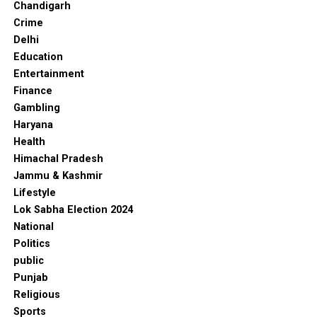
Chandigarh
Crime
Delhi
Education
Entertainment
Finance
Gambling
Haryana
Health
Himachal Pradesh
Jammu & Kashmir
Lifestyle
Lok Sabha Election 2024
National
Politics
public
Punjab
Religious
Sports