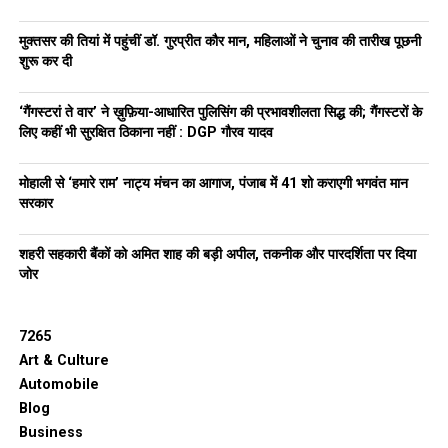
मुक्तसर की तियां में पहुंचीं डॉ. गुरप्रीत कौर मान, महिलाओं ने चुनाव की तारीख पूछनी
शुरू कर दी
‘गैंगस्टरां ते वार’ ने ख़ुफ़िया-आधारित पुलिसिंग की प्रभावशीलता सिद्ध की; गैंगस्टरों के
लिए कहीं भी सुरक्षित ठिकाना नहीं : DGP गौरव यादव
मोहाली से ‘हमारे राम’ नाट्य मंचन का आगाज, पंजाब में 41 शो कराएगी भगवंत मान
सरकार
शहरी सहकारी बैंकों को अमित शाह की बड़ी अपील, तकनीक और पारदर्शिता पर दिया
जोर
7265
Art & Culture
Automobile
Blog
Business