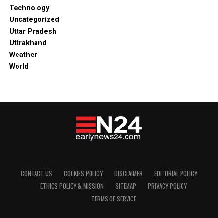
Technology
Uncategorized
Uttar Pradesh
Uttrakhand
Weather
World
CONTACT US
COOKIES POLICY
DISCLAIMER
EDITORIAL POLICY
ETHICS POLICY & MISSION
SITEMAP
PRIVACY POLICY
TERMS OF SERVICE