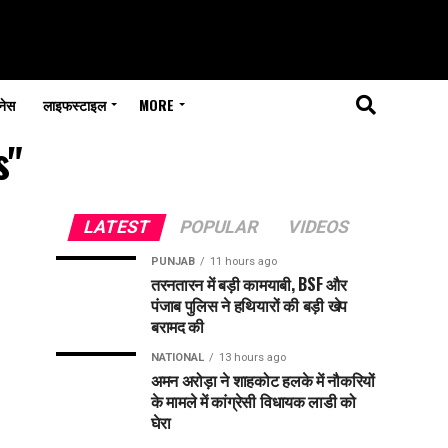
नेस
लाइफस्टाइल
MORE
s"
LATEST
POPULAR
VIDEOS
PUNJAB
11 hours ago
तरनतारन में बड़ी कामयाबी, BSF और
पंजाब पुलिस ने हथियारों की बड़ी खेप
बरामद की
NATIONAL
13 hours ago
अमन अरोड़ा ने शाहकोट हलके में नौकरियों
के मामले में कांग्रेसी विधायक लाडी को
घेरा