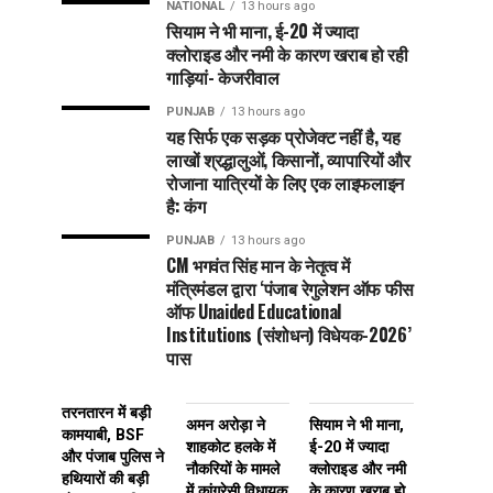
NATIONAL
13 hours ago
सियाम ने भी माना, ई-20 में ज्यादा
क्लोराइड और नमी के कारण खराब हो रही
गाड़ियां- केजरीवाल
PUNJAB
13 hours ago
यह सिर्फ एक सड़क प्रोजेक्ट नहीं है, यह
लाखों श्रद्धालुओं, किसानों, व्यापारियों और
रोजाना यात्रियों के लिए एक लाइफलाइन
है: कंग
PUNJAB
13 hours ago
CM भगवंत सिंह मान के नेतृत्व में
मंत्रिमंडल द्वारा ‘पंजाब रेगुलेशन ऑफ फीस
ऑफ Unaided Educational
Institutions (संशोधन) विधेयक-2026’
पास
तरनतारन में बड़ी
अमन अरोड़ा ने
सियाम ने भी माना,
कामयाबी, BSF
शाहकोट हलके में
ई-20 में ज्यादा
और पंजाब पुलिस ने
नौकरियों के मामले
क्लोराइड और नमी
हथियारों की बड़ी
में कांग्रेसी विधायक
के कारण खराब हो