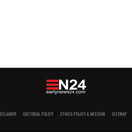
ISCLAIMER
EDITORIAL POLICY
ETHICS POLICY & MISSION
SITEMAP