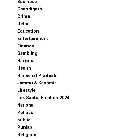
Business
Chandigarh
Crime
Delhi
Education
Entertainment
Finance
Gambling
Haryana
Health
Himachal Pradesh
Jammu & Kashmir
Lifestyle
Lok Sabha Election 2024
National
Politics
public
Punjab
Religious