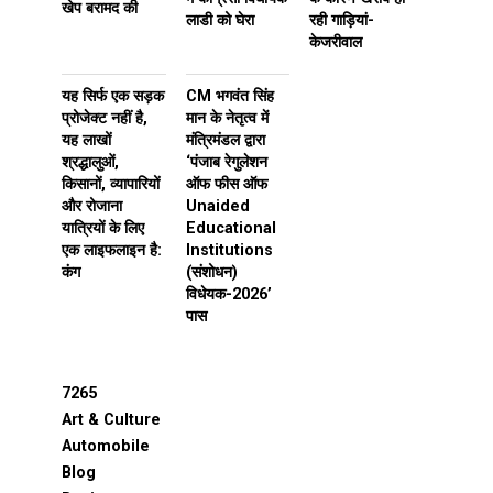
खेप बरामद की
लाडी को घेरा
रही गाड़ियां-
केजरीवाल
यह सिर्फ एक सड़क
CM भगवंत सिंह
प्रोजेक्ट नहीं है,
मान के नेतृत्व में
यह लाखों
मंत्रिमंडल द्वारा
श्रद्धालुओं,
‘पंजाब रेगुलेशन
किसानों, व्यापारियों
ऑफ फीस ऑफ
और रोजाना
Unaided
यात्रियों के लिए
Educational
एक लाइफलाइन है:
Institutions
कंग
(संशोधन)
विधेयक-2026’
पास
7265
Art & Culture
Automobile
Blog