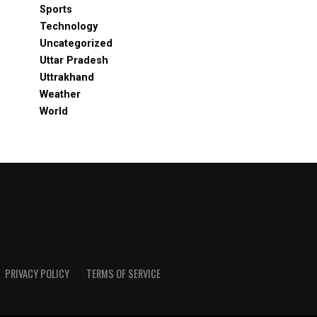
Sports
Technology
Uncategorized
Uttar Pradesh
Uttrakhand
Weather
World
PRIVACY POLICY
TERMS OF SERVICE