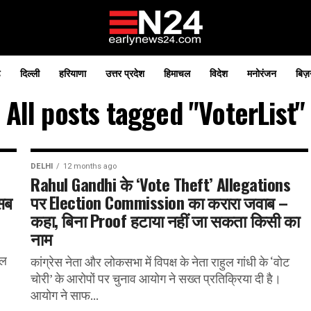
़
दिल्ली
हरियाणा
उत्तर प्रदेश
हिमाचल
विदेश
मनोरंजन
बिज़
All posts tagged "VoterList"
DELHI
12 months ago
Rahul Gandhi के ‘Vote Theft’ Allegations
 सब
पर Election Commission का करारा जवाब –
कहा, बिना Proof हटाया नहीं जा सकता किसी का
नाम
वल
कांग्रेस नेता और लोकसभा में विपक्ष के नेता राहुल गांधी के ‘वोट
चोरी’ के आरोपों पर चुनाव आयोग ने सख्त प्रतिक्रिया दी है।
आयोग ने साफ...