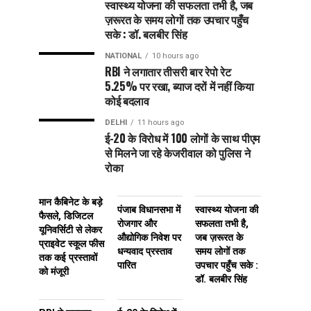
स्वास्थ्य योजना की सफलता तभी है, जब
ज़रूरत के समय लोगों तक उपचार पहुँच
सके : डॉ. बलबीर सिंह
NATIONAL
10 hours ago
RBI ने लगातार तीसरी बार रेपो रेट
5.25% पर रखा, ब्याज दरों में नहीं किया
कोई बदलाव
DELHI
11 hours ago
ई-20 के विरोध में 100 लोगों के साथ पीएम
से मिलने जा रहे केजरीवाल को पुलिस ने
रोका
मान कैबिनेट के बड़े
पंजाब विधानसभा में
स्वास्थ्य योजना की
फैसले, डिजिटल
रोजगार और
सफलता तभी है,
यूनिवर्सिटी से लेकर
औद्योगिक निवेश पर
जब ज़रूरत के
प्राइवेट स्कूल फीस
धन्यवाद प्रस्ताव
समय लोगों तक
तक कई प्रस्तावों
पारित
उपचार पहुँच सके :
को मंजूरी
डॉ. बलबीर सिंह