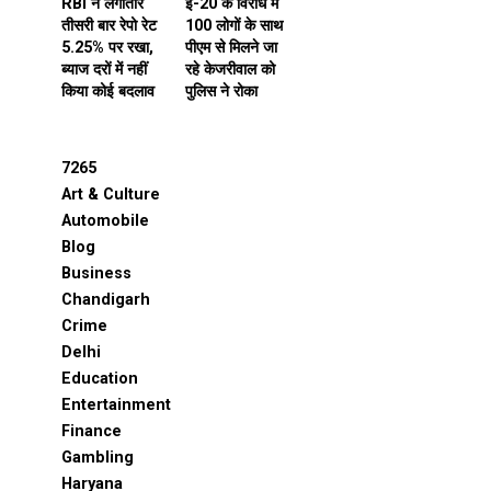
RBI ने लगातार
ई-20 के विरोध में
तीसरी बार रेपो रेट
100 लोगों के साथ
5.25% पर रखा,
पीएम से मिलने जा
ब्याज दरों में नहीं
रहे केजरीवाल को
किया कोई बदलाव
पुलिस ने रोका
7265
Art & Culture
Automobile
Blog
Business
Chandigarh
Crime
Delhi
Education
Entertainment
Finance
Gambling
Haryana