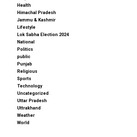
Health
Himachal Pradesh
Jammu & Kashmir
Lifestyle
Lok Sabha Election 2024
National
Politics
public
Punjab
Religious
Sports
Technology
Uncategorized
Uttar Pradesh
Uttrakhand
Weather
World