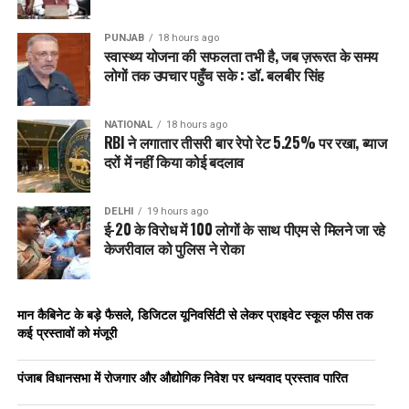
PUNJAB
18 hours ago
स्वास्थ्य योजना की सफलता तभी है, जब ज़रूरत के समय
लोगों तक उपचार पहुँच सके : डॉ. बलबीर सिंह
NATIONAL
18 hours ago
RBI ने लगातार तीसरी बार रेपो रेट 5.25% पर रखा, ब्याज
दरों में नहीं किया कोई बदलाव
DELHI
19 hours ago
ई-20 के विरोध में 100 लोगों के साथ पीएम से मिलने जा रहे
केजरीवाल को पुलिस ने रोका
मान कैबिनेट के बड़े फैसले, डिजिटल यूनिवर्सिटी से लेकर प्राइवेट स्कूल फीस तक
कई प्रस्तावों को मंजूरी
पंजाब विधानसभा में रोजगार और औद्योगिक निवेश पर धन्यवाद प्रस्ताव पारित