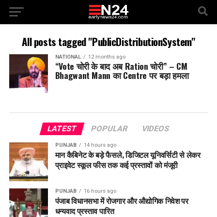
All posts tagged "PublicDistributionSystem"
NATIONAL
12 months ago
“Vote चोरी के बाद अब Ration चोरी” – CM
Bhagwant Mann का Centre पर बड़ा हमला
LATEST
POPULAR
VIDEOS
PUNJAB
14 hours ago
मान कैबिनेट के बड़े फैसले, डिजिटल यूनिवर्सिटी से लेकर
प्राइवेट स्कूल फीस तक कई प्रस्तावों को मंजूरी
PUNJAB
16 hours ago
पंजाब विधानसभा में रोजगार और औद्योगिक निवेश पर
धन्यवाद प्रस्ताव पारित