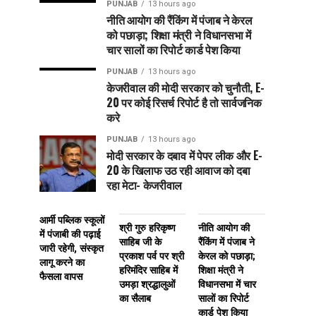
PUNJAB
13 hours ago
नीति आयोग की रैंकिंग में पंजाब ने केरल
को पछाड़ा; शिक्षा मंत्री ने विधानसभा में
चार सालों का रिपोर्ट कार्ड पेश किया
PUNJAB
13 hours ago
केजरीवाल की मोदी सरकार को चुनौती, E-
20 पर कोई रिसर्च रिपोर्ट है तो सार्वजनिक
करे
PUNJAB
13 hours ago
मोदी सरकार के दबाव में पेपर लीक और E-
20 के खिलाफ उठ रही आवाज को दबा
रहा मेटा- केजरीवाल
आर्मी पब्लिक स्कूलों
श्री गुरु हरिकृष्ण
नीति आयोग की
में पंजाबी की पढ़ाई
साहिब जी के
रैंकिंग में पंजाब ने
जारी रहेगी, संस्कृत
प्रकाश पर्व पर श्री
केरल को पछाड़ा;
लागू करने का
हरिमंदिर साहिब में
शिक्षा मंत्री ने
फैसला वापस
उमड़ा श्रद्धालुओं
विधानसभा में चार
का सैलाब
सालों का रिपोर्ट
कार्ड पेश किया