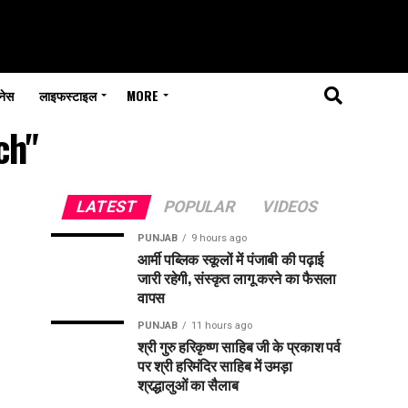
नेस
लाइफस्टाइल
MORE
ch"
LATEST
POPULAR
VIDEOS
PUNJAB
9 hours ago
आर्मी पब्लिक स्कूलों में पंजाबी की पढ़ाई
जारी रहेगी, संस्कृत लागू करने का फैसला
वापस
PUNJAB
11 hours ago
श्री गुरु हरिकृष्ण साहिब जी के प्रकाश पर्व
पर श्री हरिमंदिर साहिब में उमड़ा
श्रद्धालुओं का सैलाब