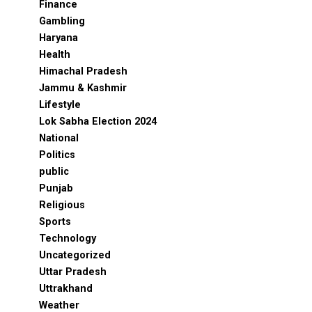
Finance
Gambling
Haryana
Health
Himachal Pradesh
Jammu & Kashmir
Lifestyle
Lok Sabha Election 2024
National
Politics
public
Punjab
Religious
Sports
Technology
Uncategorized
Uttar Pradesh
Uttrakhand
Weather