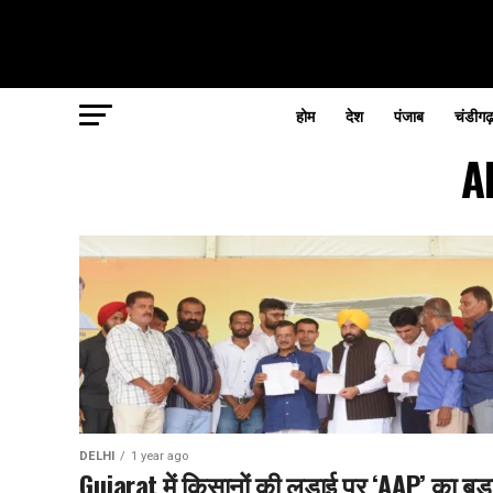
होम
देश
पंजाब
चंडीगढ
A
DELHI
1 year ago
Gujarat में किसानों की लड़ाई पर ‘AAP’ का बड़