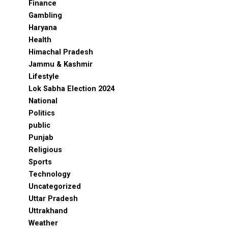
Finance
Gambling
Haryana
Health
Himachal Pradesh
Jammu & Kashmir
Lifestyle
Lok Sabha Election 2024
National
Politics
public
Punjab
Religious
Sports
Technology
Uncategorized
Uttar Pradesh
Uttrakhand
Weather