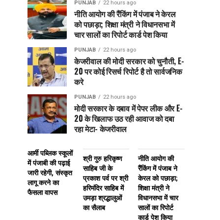
PUNJAB
22 hours ago
नीति आयोग की रैंकिंग में पंजाब ने केरल
को पछाड़ा; शिक्षा मंत्री ने विधानसभा में
चार सालों का रिपोर्ट कार्ड पेश किया
PUNJAB
22 hours ago
केजरीवाल की मोदी सरकार को चुनौती, E-
20 पर कोई रिसर्च रिपोर्ट है तो सार्वजनिक
करे
PUNJAB
22 hours ago
मोदी सरकार के दबाव में पेपर लीक और E-
20 के खिलाफ उठ रही आवाज को दबा
रहा मेटा- केजरीवाल
आर्मी पब्लिक स्कूलों
श्री गुरु हरिकृष्ण
नीति आयोग की
में पंजाबी की पढ़ाई
साहिब जी के
रैंकिंग में पंजाब ने
जारी रहेगी, संस्कृत
प्रकाश पर्व पर श्री
केरल को पछाड़ा;
लागू करने का
हरिमंदिर साहिब में
शिक्षा मंत्री ने
फैसला वापस
उमड़ा श्रद्धालुओं
विधानसभा में चार
का सैलाब
सालों का रिपोर्ट
कार्ड पेश किया