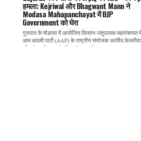
हमला: Kejriwal और Bhagwant Mann ने
Modasa Mahapanchayat में BJP
Government को घेरा
गुजरात के मोडासा में आयोजित किसान-पशुपालक महापंचायत मे
आम आदमी पार्टी (AAP) के राष्ट्रीय संयोजक अरविंद केजरीव
और पंजाब के मुख्यमंत्री भगवंत मान ने भाजपा सरकार...