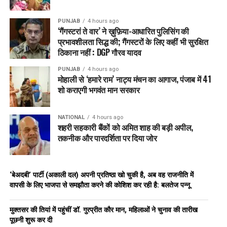
PUNJAB
4 hours ago
‘गैंगस्टरां ते वार’ ने ख़ुफ़िया-आधारित पुलिसिंग की
प्रभावशीलता सिद्ध की; गैंगस्टरों के लिए कहीं भी सुरक्षित
ठिकाना नहीं : DGP गौरव यादव
PUNJAB
4 hours ago
मोहाली से ‘हमारे राम’ नाट्य मंचन का आगाज, पंजाब में 41
शो कराएगी भगवंत मान सरकार
NATIONAL
4 hours ago
शहरी सहकारी बैंकों को अमित शाह की बड़ी अपील,
तकनीक और पारदर्शिता पर दिया जोर
‘बेअदबी’ पार्टी (अकाली दल) अपनी प्रतिष्ठा खो चुकी है, अब वह राजनीति में
वापसी के लिए भाजपा से समझौता करने की कोशिश कर रही है: बलतेज पन्नू
मुक्तसर की तियां में पहुंचीं डॉ. गुरप्रीत कौर मान, महिलाओं ने चुनाव की तारीख
पूछनी शुरू कर दी