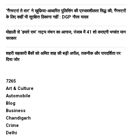
‘गैंगस्टरां ते वार’ ने ख़ुफ़िया-आधारित पुलिसिंग की प्रभावशीलता सिद्ध की; गैंगस्टरों
के लिए कहीं भी सुरक्षित ठिकाना नहीं : DGP गौरव यादव
मोहाली से ‘हमारे राम’ नाट्य मंचन का आगाज, पंजाब में 41 शो कराएगी भगवंत मान
सरकार
शहरी सहकारी बैंकों को अमित शाह की बड़ी अपील, तकनीक और पारदर्शिता पर
दिया जोर
7265
Art & Culture
Automobile
Blog
Business
Chandigarh
Crime
Delhi