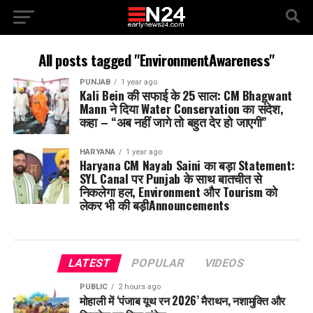
All posts tagged "EnvironmentAwareness"
PUNJAB
1 year ago
Kali Bein की सफाई के 25 साल: CM Bhagwant
Mann ने दिया Water Conservation का संदेश,
कहा – “अब नहीं जागे तो बहुत देर हो जाएगी”
HARYANA
1 year ago
Haryana CM Nayab Saini का बड़ा Statement:
SYL Canal पर Punjab के साथ बातचीत से
निकलेगा हल, Environment और Tourism को
लेकर भी की बड़ीAnnouncements
LATEST
POPULAR
VIDEOS
PUBLIC
2 hours ago
मोहाली में ‘पंजाब यूथ रन 2026’ मैराथन, नशामुक्ति और