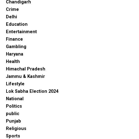
Chandigarh
Crime
Delhi
Education
Entertainment
Finance
Gambling
Haryana
Health
Himachal Pradesh
Jammu & Kashmir
Lifestyle
Lok Sabha Election 2024
National
Politics
public
Punjab
Religious
Sports