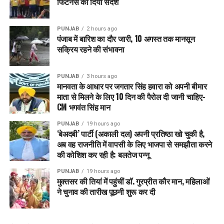
फिटनेस का दिया संदेश
PUNJAB
2 hours ago
पंजाब में बारिश का दौर जारी, 10 अगस्त तक मानसून
सक्रिय रहने की संभावना
PUNJAB
3 hours ago
मानवता के आधार पर जगतार सिंह हवारा को अपनी बीमार
माता से मिलने के लिए 10 दिन की पैरोल दी जानी चाहिए-
CM भगवंत सिंह मान
PUNJAB
19 hours ago
‘बेअदबी’ पार्टी (अकाली दल) अपनी प्रतिष्ठा खो चुकी है,
अब वह राजनीति में वापसी के लिए भाजपा से समझौता करने
की कोशिश कर रही है: बलतेज पन्नू
PUNJAB
19 hours ago
मुक्तसर की तियां में पहुंचीं डॉ. गुरप्रीत कौर मान, महिलाओं
ने चुनाव की तारीख पूछनी शुरू कर दी