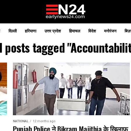
़
दिल्ली
हरियाणा
उत्तर प्रदेश
हिमाचल
विदेश
मनोरंजन
बिज़
l posts tagged "Accountabili
NATIONAL
12 months ago
Punjab Police ने Bikram Majithia के खिलाफ