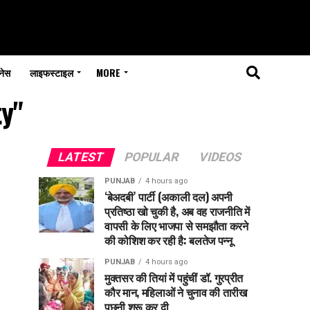
नेस
लाइफस्टाइल
MORE
ty"
LATEST
POPULAR
VIDEOS
PUNJAB
4 hours ago
‘बेअदबी’ पार्टी (अकाली दल) अपनी
प्रतिष्ठा खो चुकी है, अब वह राजनीति में
वापसी के लिए भाजपा से समझौता करने
की कोशिश कर रही है: बलतेज पन्नू
PUNJAB
4 hours ago
मुक्तसर की तियां में पहुंचीं डॉ. गुरप्रीत
कौर मान, महिलाओं ने चुनाव की तारीख
पूछनी शुरू कर दी