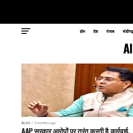
होम
देश
पंजाब
चंडीगढ
Al
BLOG
5 months ago
AAP सरकार आरोपों पर तुरंत करती है कार्रवाई,