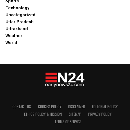
Sports
Technology
Uncategorized
Uttar Pradesh
Uttrakhand
Weather
World
CONTACT US
COOKIES POLICY
DISCLAIMER
EDITORIAL POLICY
ETHICS POLICY & MISSION
SITEMAP
PRIVACY POLICY
TERMS OF SERVICE