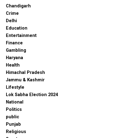
Chandigarh
Crime
Delhi
Education
Entertainment
Finance
Gambling
Haryana
Health
Himachal Pradesh
Jammu & Kashmir
Lifestyle
Lok Sabha Election 2024
National
Politics
public
Punjab
Religious