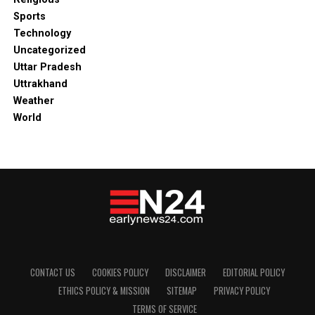
Sports
Technology
Uncategorized
Uttar Pradesh
Uttrakhand
Weather
World
CONTACT US
COOKIES POLICY
DISCLAIMER
EDITORIAL POLICY
ETHICS POLICY & MISSION
SITEMAP
PRIVACY POLICY
TERMS OF SERVICE