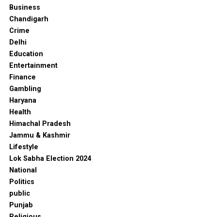
Business
Chandigarh
Crime
Delhi
Education
Entertainment
Finance
Gambling
Haryana
Health
Himachal Pradesh
Jammu & Kashmir
Lifestyle
Lok Sabha Election 2024
National
Politics
public
Punjab
Religious