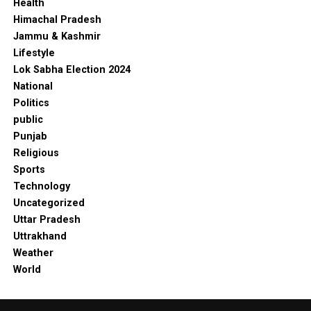
Health
Himachal Pradesh
Jammu & Kashmir
Lifestyle
Lok Sabha Election 2024
National
Politics
public
Punjab
Religious
Sports
Technology
Uncategorized
Uttar Pradesh
Uttrakhand
Weather
World