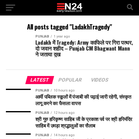
All posts tagged "LadakhTragedy"
PUNJAB
1 year ago
Ladakh में Tragedy: Army काफिले पर गिरा पत्थर,
दो जवान शहीद – Punjab CM Bhagwant Mann
ने जताया दुख
LATEST
POPULAR
VIDEOS
PUNJAB
10 hours ago
आर्मी पब्लिक स्कूलों में पंजाबी की पढ़ाई जारी रहेगी, संस्कृत
लागू करने का फैसला वापस
PUNJAB
12 hours ago
श्री गुरु हरिकृष्ण साहिब जी के प्रकाश पर्व पर श्री हरिमंदिर
साहिब में उमड़ा श्रद्धालुओं का सैलाब
PUNJAB
14 hours ago