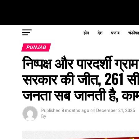
होम
देश
पंजाब
चंडीगढ
PUNJAB
निष्पक्ष और पारदर्शी ग्रा
सरकार की जीत, 261 सीट
जनता सब जानती है, काम 
Published
8 months ago
on
December 21, 2025
By