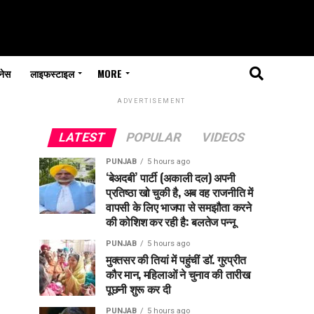
नेस
लाइफस्टाइल
MORE
ADVERTISEMENT
LATEST
POPULAR
VIDEOS
PUNJAB
5 hours ago
‘बेअदबी’ पार्टी (अकाली दल) अपनी
प्रतिष्ठा खो चुकी है, अब वह राजनीति में
वापसी के लिए भाजपा से समझौता करने
की कोशिश कर रही है: बलतेज पन्नू
PUNJAB
5 hours ago
मुक्तसर की तियां में पहुंचीं डॉ. गुरप्रीत
कौर मान, महिलाओं ने चुनाव की तारीख
पूछनी शुरू कर दी
PUNJAB
5 hours ago