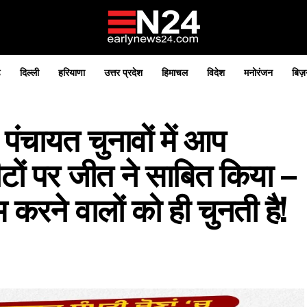
़
दिल्ली
हरियाणा
उत्तर प्रदेश
हिमाचल
विदेश
मनोरंजन
बिज़
म पंचायत चुनावों में आप
ों पर जीत ने साबित किया –
करने वालों को ही चुनती है!