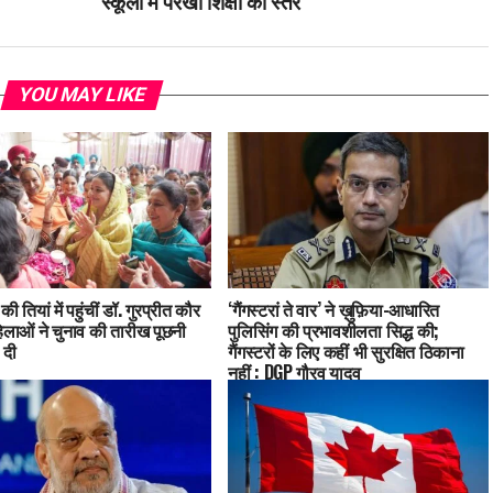
स्कूलों में परखा शिक्षा का स्तर
YOU MAY LIKE
की तियां में पहुंचीं डॉ. गुरप्रीत कौर
‘गैंगस्टरां ते वार’ ने ख़ुफ़िया-आधारित
िलाओं ने चुनाव की तारीख पूछनी
पुलिसिंग की प्रभावशीलता सिद्ध की;
 दी
गैंगस्टरों के लिए कहीं भी सुरक्षित ठिकाना
नहीं : DGP गौरव यादव