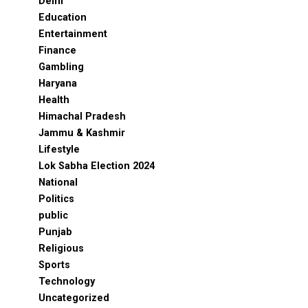
Delhi
Education
Entertainment
Finance
Gambling
Haryana
Health
Himachal Pradesh
Jammu & Kashmir
Lifestyle
Lok Sabha Election 2024
National
Politics
public
Punjab
Religious
Sports
Technology
Uncategorized