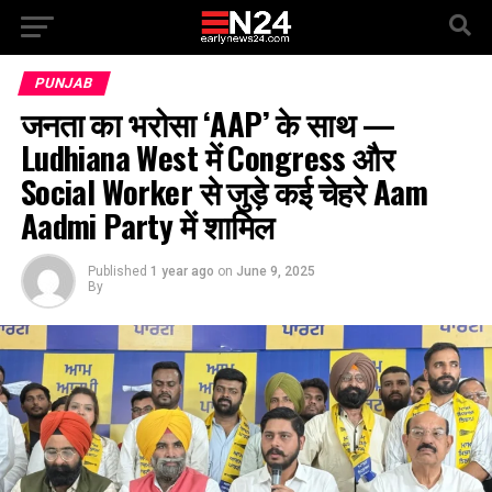
PUNJAB
जनता का भरोसा ‘AAP’ के साथ —
Ludhiana West में Congress और
Social Worker से जुड़े कई चेहरे Aam
Aadmi Party में शामिल
Published
1 year ago
on
June 9, 2025
By