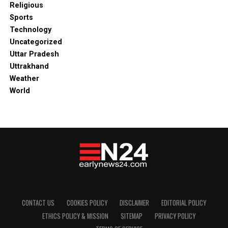
Religious
Sports
Technology
Uncategorized
Uttar Pradesh
Uttrakhand
Weather
World
CONTACT US
COOKIES POLICY
DISCLAIMER
EDITORIAL POLICY
ETHICS POLICY & MISSION
SITEMAP
PRIVACY POLICY