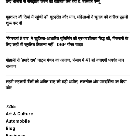
लिए भाजपा से समझौता करने की कोशिश कर रही है: बलतेज पन्नू
मुक्तसर की तियां में पहुंचीं डॉ. गुरप्रीत कौर मान, महिलाओं ने चुनाव की तारीख पूछनी
शुरू कर दी
‘गैंगस्टरां ते वार’ ने ख़ुफ़िया-आधारित पुलिसिंग की प्रभावशीलता सिद्ध की; गैंगस्टरों के
लिए कहीं भी सुरक्षित ठिकाना नहीं : DGP गौरव यादव
मोहाली से ‘हमारे राम’ नाट्य मंचन का आगाज, पंजाब में 41 शो कराएगी भगवंत मान
सरकार
शहरी सहकारी बैंकों को अमित शाह की बड़ी अपील, तकनीक और पारदर्शिता पर दिया
जोर
7265
Art & Culture
Automobile
Blog
Business