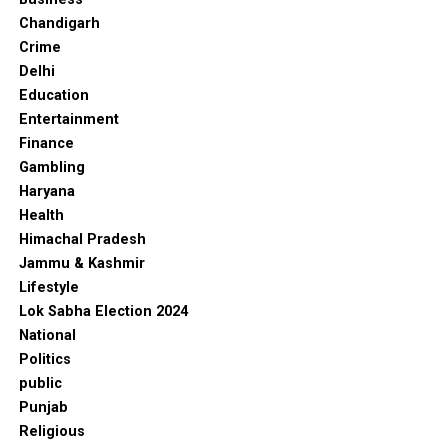
Chandigarh
Crime
Delhi
Education
Entertainment
Finance
Gambling
Haryana
Health
Himachal Pradesh
Jammu & Kashmir
Lifestyle
Lok Sabha Election 2024
National
Politics
public
Punjab
Religious