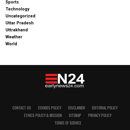
Sports
Technology
Uncategorized
Uttar Pradesh
Uttrakhand
Weather
World
CONTACT US
COOKIES POLICY
DISCLAIMER
EDITORIAL POLICY
ETHICS POLICY & MISSION
SITEMAP
PRIVACY POLICY
TERMS OF SERVICE