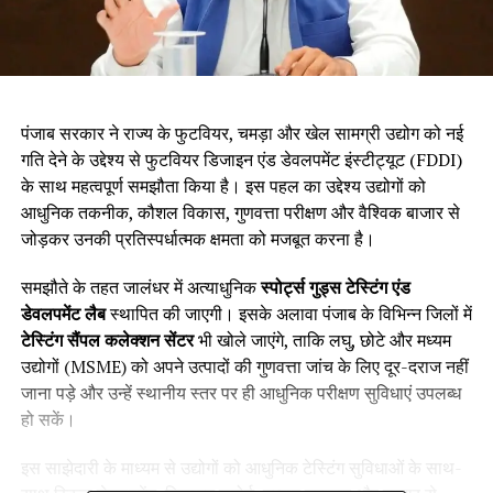
पंजाब सरकार ने राज्य के फुटवियर, चमड़ा और खेल सामग्री उद्योग को नई
गति देने के उद्देश्य से फुटवियर डिजाइन एंड डेवलपमेंट इंस्टीट्यूट (FDDI)
के साथ महत्वपूर्ण समझौता किया है। इस पहल का उद्देश्य उद्योगों को
आधुनिक तकनीक, कौशल विकास, गुणवत्ता परीक्षण और वैश्विक बाजार से
जोड़कर उनकी प्रतिस्पर्धात्मक क्षमता को मजबूत करना है।
समझौते के तहत जालंधर में अत्याधुनिक
स्पोर्ट्स गुड्स टेस्टिंग एंड
डेवलपमेंट लैब
स्थापित की जाएगी। इसके अलावा पंजाब के विभिन्न जिलों में
टेस्टिंग सैंपल कलेक्शन सेंटर
भी खोले जाएंगे, ताकि लघु, छोटे और मध्यम
उद्योगों (MSME) को अपने उत्पादों की गुणवत्ता जांच के लिए दूर-दराज नहीं
जाना पड़े और उन्हें स्थानीय स्तर पर ही आधुनिक परीक्षण सुविधाएं उपलब्ध
हो सकें।
इस साझेदारी के माध्यम से उद्योगों को आधुनिक टेस्टिंग सुविधाओं के साथ-