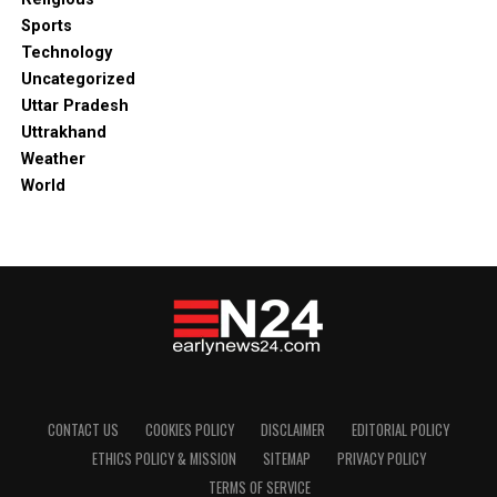
Sports
Technology
Uncategorized
Uttar Pradesh
Uttrakhand
Weather
World
CONTACT US
COOKIES POLICY
DISCLAIMER
EDITORIAL POLICY
ETHICS POLICY & MISSION
SITEMAP
PRIVACY POLICY
TERMS OF SERVICE