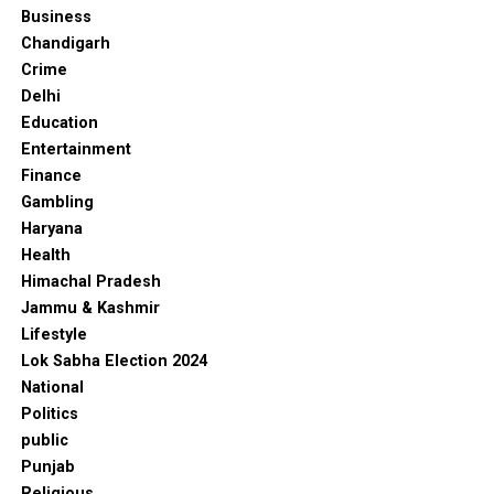
Business
Chandigarh
Crime
Delhi
Education
Entertainment
Finance
Gambling
Haryana
Health
Himachal Pradesh
Jammu & Kashmir
Lifestyle
Lok Sabha Election 2024
National
Politics
public
Punjab
Religious