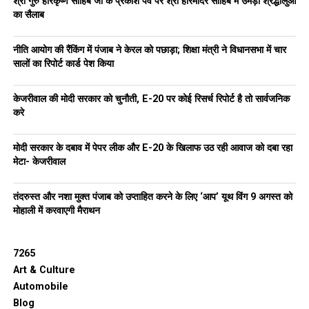
श्री गुरु हरिकृष्ण साहिब जी के प्रकाश पर्व पर श्री हरिमंदिर साहिब में उमड़ा श्रद्धालुओं
का सैलाब
नीति आयोग की रैंकिंग में पंजाब ने केरल को पछाड़ा; शिक्षा मंत्री ने विधानसभा में चार
सालों का रिपोर्ट कार्ड पेश किया
केजरीवाल की मोदी सरकार को चुनौती, E-20 पर कोई रिसर्च रिपोर्ट है तो सार्वजनिक
करे
मोदी सरकार के दबाव में पेपर लीक और E-20 के खिलाफ उठ रही आवाज को दबा रहा
मेटा- केजरीवाल
तंदरुस्त और नशा मुक्त पंजाब को उप्ताहित करने के लिए ‘आप’ यूथ विंग 9 अगस्त को
मोहाली में करवाएगी मैराथन
7265
Art & Culture
Automobile
Blog