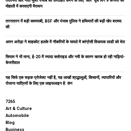
तंदरुस्त और नशा मुक्त पंजाब को उप्ताहित करने के लिए ‘आप’ यूथ विंग 9 अगस्त को
मोहाली में करवाएगी मैराथन
तरनतारन में बड़ी कामयाबी, BSF और पंजाब पुलिस ने हथियारों की बड़ी खेप बरामद
की
अमन अरोड़ा ने शाहकोट हलके में नौकरियों के मामले में कांग्रेसी विधायक लाडी को घेरा
सियाम ने भी माना, ई-20 में ज्यादा क्लोराइड और नमी के कारण खराब हो रही गाड़ियां-
केजरीवाल
यह सिर्फ एक सड़क प्रोजेक्ट नहीं है, यह लाखों श्रद्धालुओं, किसानों, व्यापारियों और
रोजाना यात्रियों के लिए एक लाइफलाइन है: कंग
7265
Art & Culture
Automobile
Blog
Business