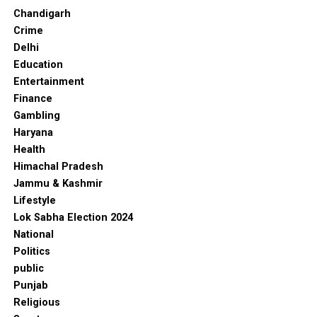
Chandigarh
Crime
Delhi
Education
Entertainment
Finance
Gambling
Haryana
Health
Himachal Pradesh
Jammu & Kashmir
Lifestyle
Lok Sabha Election 2024
National
Politics
public
Punjab
Religious