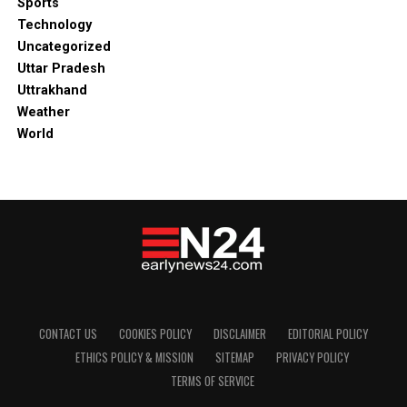
Sports
Technology
Uncategorized
Uttar Pradesh
Uttrakhand
Weather
World
CONTACT US
COOKIES POLICY
DISCLAIMER
EDITORIAL POLICY
ETHICS POLICY & MISSION
SITEMAP
PRIVACY POLICY
TERMS OF SERVICE